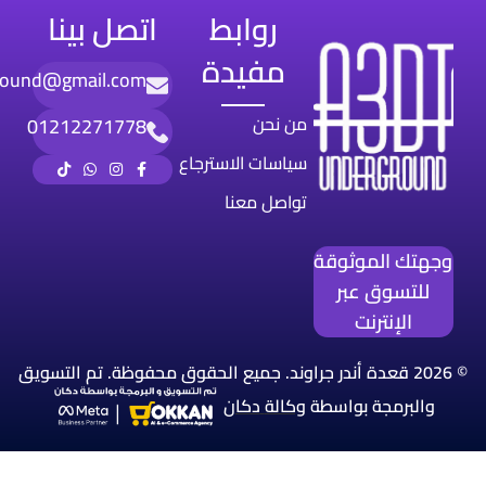
روابط
اتصل بينا
مفيدة
round@gmail.com
من نحن
01212271778
سياسات الاسترجاع
تواصل معنا
وجهتك الموثوقة
للتسوق عبر
الإنترنت
© 2026 قعدة أندر جراوند. جميع الحقوق محفوظة. تم التسويق
والبرمجة بواسطة
وكالة
دكان