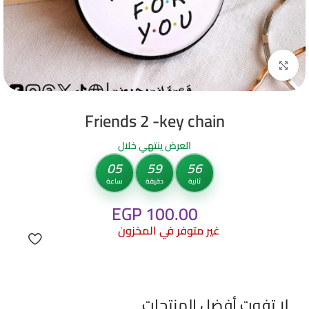
Click to enlarge
Friends 2 -key chain
العرض ينتهي خلال
05
59
55
ثانية
دقيقة
ساعة
EGP
100.00
غير متوفر في المخزون
لا تفوت أفضل المنتجات