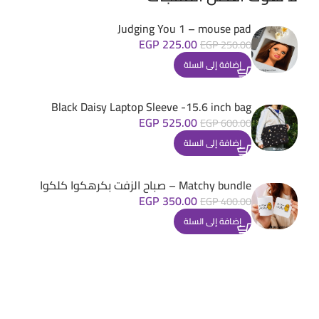
Judging You 1 – mouse pad
EGP
225.00
EGP
250.00
إضافة إلى السلة
Black Daisy Laptop Sleeve -15.6 inch bag
EGP
525.00
EGP
600.00
إضافة إلى السلة
Matchy bundle – صباح الزفت بكرهكوا كلكوا
EGP
350.00
EGP
400.00
إضافة إلى السلة