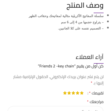
وصف المنتج
سلسلة المفاتيح الأكريلية مثالية لمفاتيحك وحقائب الظهر
– يتراوح حجمها من 4 إلى 6 سم
– ⁠التصميم نفسه على كلا الجانبين.
آراء العملاء
كن أول من يقيم “Friends 2 -key chain”
لن يتم نشر عنوان بريدك الإلكتروني.
الحقول الإلزامية مشار
إليها بـ
*
تقييمك
*
مراجعتك
*