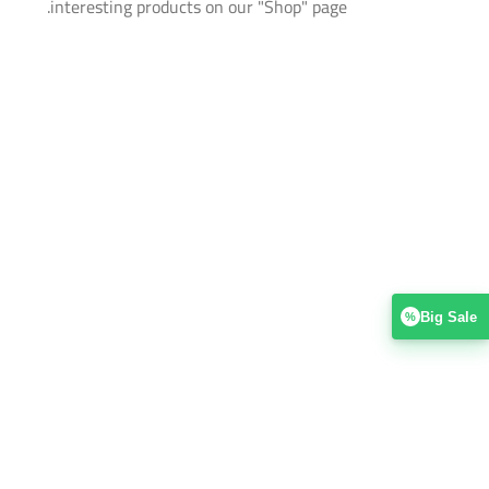
interesting products on our "Shop" page.
Big Sale
%