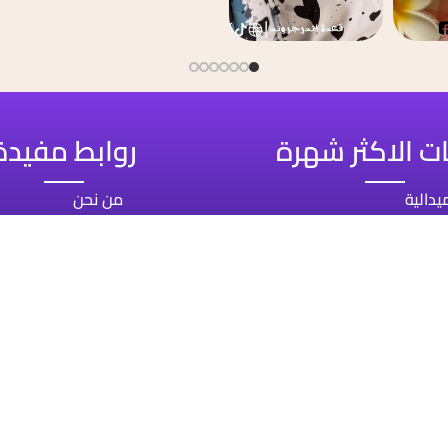
ات الاكثر شهرة
روابط مفيدة
يدالية
من نحن
قائب
سياسات الاسترجاع
كسسوارات اللابتوب
تواصل معنا
ذكرات واسكيتشات
جات
يزا استيكر
وكالة
دكان