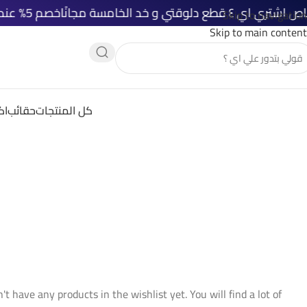
لوقتي و خد الخامسة مجانًا
خصم 5% عند الدفع الأونلاين
Skip to navigation
Skip to main content
كل المنتجات
حقائب
اك
't have any products in the wishlist yet. You will find a lot of