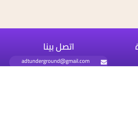
اتصل بينا
adtunderground@gmail.com
01212271778