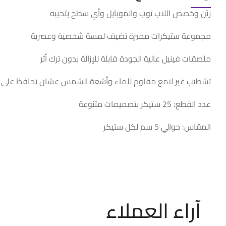
زيّن وخصص اللاب توب والموبايل وأي سطح بتحبيه
مجموعة ستيكرات مميزة تضيف لمسة شخصية وعصرية
ملصقات فينيل عالية الجودة قابلة للإزالة بدون ترك أثر
تشطيب غير لامع مقاوم للماء وأشعة الشمس عشان تحافظ على 
عدد القطع: 25 ستيكر بتصميمات متنوعة
المقاس: حوالي 5 سم لكل ستيكر
آراء العملاء