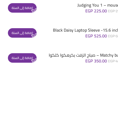
Judging You 1 – mous
إضافة إلى السلة
EGP
225.00
EGP
2
Black Daisy Laptop Sleeve -15.6 inc
إضافة إلى السلة
EGP
525.00
EGP
6
– صباح الزفت بكرهكوا كلكوا
إضافة إلى السلة
EGP
350.00
EGP
4