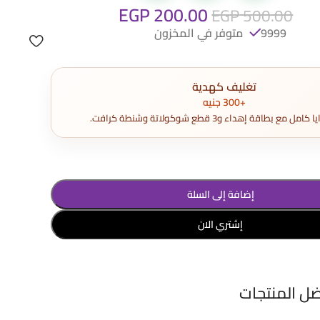
EGP
200.00
EGP
500.00
9999 متوفر في المخزون
تغليف كهدية
+300 جنيه
مع بطاقة إهداء و3 قطع شوكولاتة وشنطة كرافت.
إضافة إلى السلة
إشتري الان
ضل المنتجات