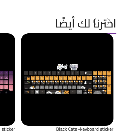
اخترنا لك أيضًا
 sticker
Black Cats -keyboard sticker