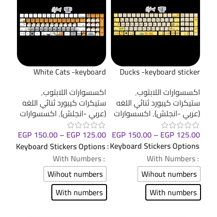
ne -
White Cats -keyboard
Ducks -keyboard sticker
cker
sticker
اكسسوارات اللابتوب
,
اكسسوارات اللابتوب
,
اكسس
ستيكرات كيبورد ثنائي اللغه
ستيكرات كيبورد ثنائي اللغه
ستيك
(عربي -انجلش)
,
اكسسوارات
(عربي -انجلش)
,
اكسسوارات
(عرب
EGP
150.00
–
EGP
125.00
.00
EGP
150.00
–
EGP
125.00
Keyboard Stickers Options
ions
Keyboard Stickers Options
: With Numbers
: With Numbers
: With Numbers
Wihout numbers
ers
Wihout numbers
With numbers
ers
With numbers