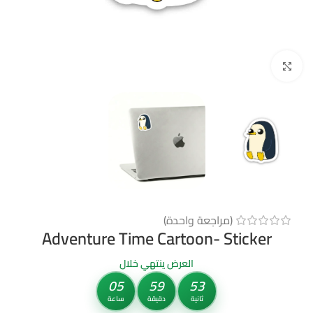
Click to enlarge
(مراجعة واحدة)
Adventure Time Cartoon- Sticker
العرض ينتهي خلال
05
59
53
ثانية
دقيقة
ساعة