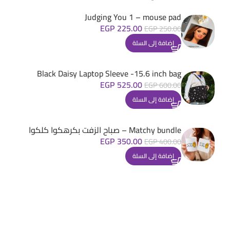
Judging You 1 – mouse pad
EGP
225.00
EGP
250.00
إضافة إلى السلة
Black Daisy Laptop Sleeve -15.6 inch bag
EGP
525.00
EGP
600.00
إضافة إلى السلة
Matchy bundle – صباح الزفت بكرهكوا كلكوا
EGP
350.00
EGP
400.00
إضافة إلى السلة