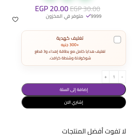
EGP
20.00
EGP
30.00
9999 متوفر في المخزون
تغليف كهدية
+300 جنيه
تغليف هدايا كامل مع بطاقة إهداء و3 قطع
شوكولاتة وشنطة كرافت.
إضافة إلى السلة
إشتري الان
لا تفوت أفضل المنتجات