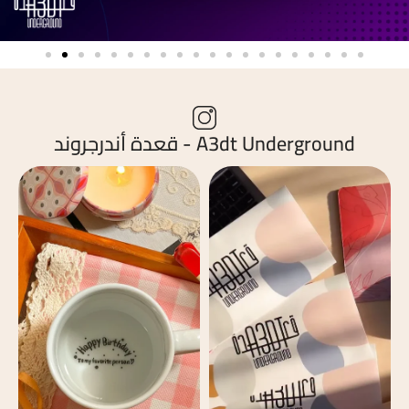
A3dt Underground - قعدة أندرجروند