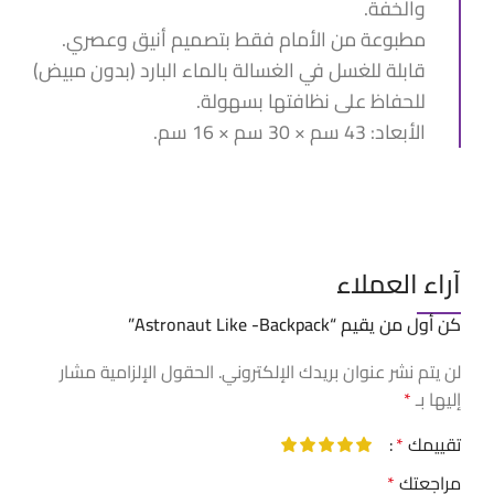
والخفة.
مطبوعة من الأمام فقط بتصميم أنيق وعصري.
قابلة للغسل في الغسالة بالماء البارد (بدون مبيض)
للحفاظ على نظافتها بسهولة.
الأبعاد: 43 سم × 30 سم × 16 سم.
آراء العملاء
كن أول من يقيم “Astronaut Like -Backpack”
لن يتم نشر عنوان بريدك الإلكتروني.
الحقول الإلزامية مشار
إليها بـ
*
تقييمك
*
مراجعتك
*