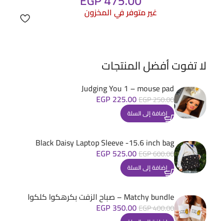
EGP
475.00
غير متوفر في المخزون
لا تفوت أفضل المنتجات
Judging You 1 – mouse pad
EGP
225.00
EGP
250.00
إضافة إلى السلة
Black Daisy Laptop Sleeve -15.6 inch bag
EGP
525.00
EGP
600.00
إضافة إلى السلة
Matchy bundle – صباح الزفت بكرهكوا كلكوا
EGP
350.00
EGP
400.00