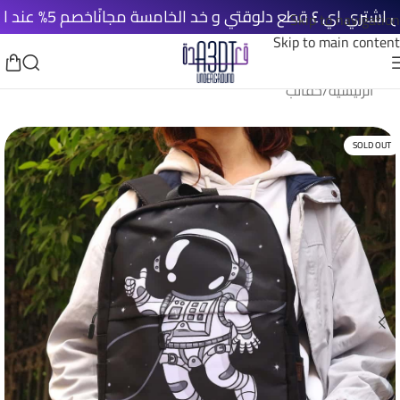
و خد الخامسة مجانًا
خصم 5% عند الدفع الأونلاين
Skip to navigation
Skip to main content
الرئيسية
/
حقائب
SOLD OUT