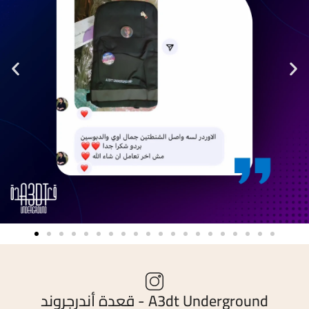
A3dt Underground - قعدة أندرجروند