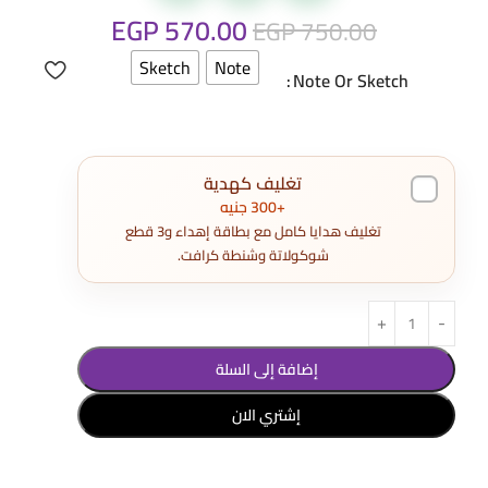
EGP
570.00
EGP
750.00
Sketch
Note
Note Or Sketch
تغليف كهدية
+300 جنيه
تغليف هدايا كامل مع بطاقة إهداء و3 قطع
شوكولاتة وشنطة كرافت.
إضافة إلى السلة
إشتري الان