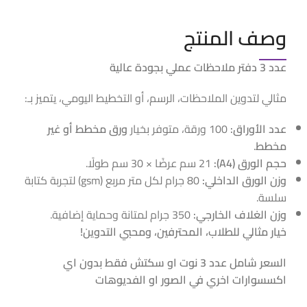
وصف المنتج
عدد 3 دفتر ملاحظات عملي بجودة عالية
مثالي لتدوين الملاحظات، الرسم، أو التخطيط اليومي، يتميز بـ:
عدد الأوراق:
100 ورقة، متوفر بخيار
ورق مخطط أو غير
مخطط
.
حجم الورق (A4):
21 سم عرضًا × 30 سم طولًا.
وزن الورق الداخلي:
80 جرام لكل متر مربع (gsm) لتجربة كتابة
سلسة.
وزن الغلاف الخارجي:
350 جرام لمتانة وحماية إضافية.
خيار مثالي للطلاب، المحترفين، ومحبي التدوين!
السعر شامل عدد 3 نوت او سكتش فقط بدون اي
اكسسوارات اخري في الصور او الفديوهات