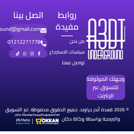
روابط
اتصل بينا
مفيدة
round@gmail.com
من نحن
01212271778
سياسات الاسترجاع
تواصل معنا
وجهتك الموثوقة
للتسوق عبر
الإنترنت
© 2026 قعدة أندر جراوند. جميع الحقوق محفوظة. تم التسويق
والبرمجة بواسطة
وكالة
دكان