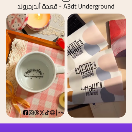
A3dt Underground - قعدة أندرجروند