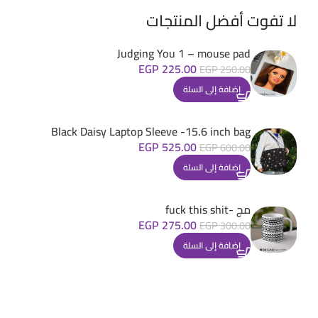
لا تفوت أفضل المنتجات
Judging You 1 – mouse pad
EGP
225.00
EGP
250.00
إضافة إلى السلة
Black Daisy Laptop Sleeve -15.6 inch bag
EGP
525.00
EGP
600.00
إضافة إلى السلة
مج -fuck this shit
EGP
275.00
EGP
300.00
إضافة إلى السلة