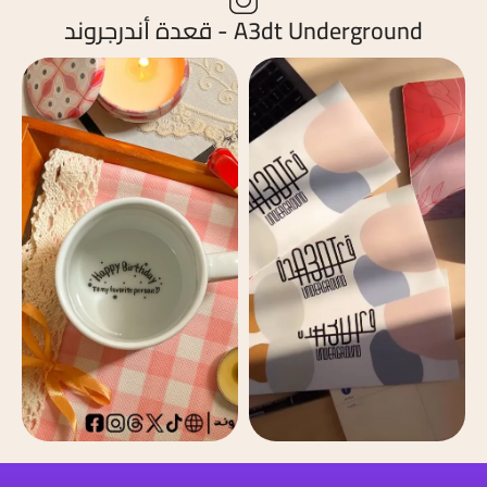
A3dt Underground - قعدة أندرجروند