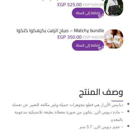
EGP
525.00
EGP
600.00
إضافة إلى السلة
Matchy bundle – صباح الزفت بكرهكوا كلكوا
EGP
350.00
EGP
400.00
إضافة إلى السلة
وصف المنتج
دبابيس الأزرار هي قطع مجوهرات جميلة وغير مكلفة للتعبير عن نفسك
– مادة دبوس الزر: يتكون من صورة مغطاة بطبقة بلاستيكية مدعومة
بالمعدن
– حجم دبوس الزر: 5.7 سم