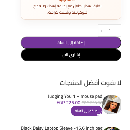
تغليف هدايا كامل مع بطاقة إهداء و3 قطع
شوكولاتة وشنطة كرافت.
إضافة إلى السلة
إشتري الان
لا تفوت أفضل المنتجات
Judging You 1 – mouse pad
EGP
225.00
EGP
250.00
إضافة إلى السلة
Black Daisy Laptop Sleeve -15.6 inch bag