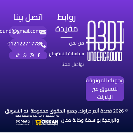
روابط
اتصل بينا
مفيدة
round@gmail.com
من نحن
01212271778
سياسات الاسترجاع
تواصل معنا
وجهتك الموثوقة
للتسوق عبر
الإنترنت
© 2026 قعدة أندر جراوند. جميع الحقوق محفوظة. تم التسويق
والبرمجة بواسطة
وكالة
دكان