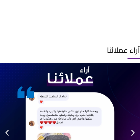
تحد
آراء عملائنا