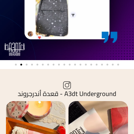
A3dt Underground - قعدة أندرجروند