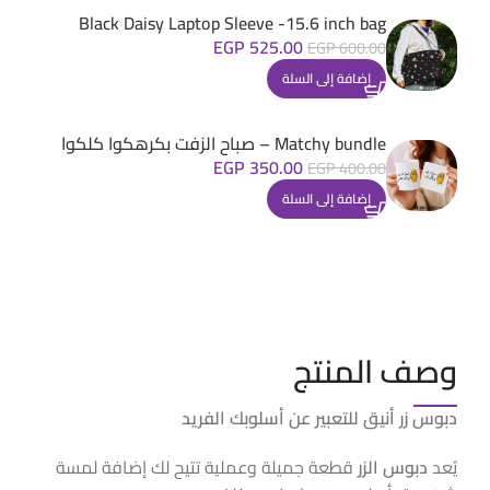
Black Daisy Laptop Sleeve -15.6 inch bag
EGP
525.00
EGP
600.00
إضافة إلى السلة
Matchy bundle – صباح الزفت بكرهكوا كلكوا
EGP
350.00
EGP
400.00
إضافة إلى السلة
وصف المنتج
دبوس زر أنيق للتعبير عن أسلوبك الفريد
يُعد
دبوس الزر
قطعة جميلة وعملية تتيح لك إضافة لمسة