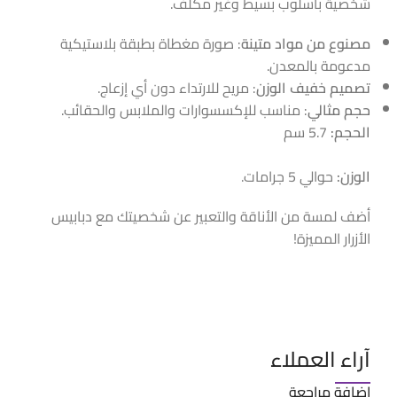
شخصية بأسلوب بسيط وغير مكلف.
مصنوع من مواد متينة
: صورة مغطاة بطبقة بلاستيكية
مدعومة بالمعدن.
تصميم خفيف الوزن
: مريح للارتداء دون أي إزعاج.
حجم مثالي
: مناسب للإكسسوارات والملابس والحقائب.
الحجم:
5.7 سم
الوزن:
حوالي 5 جرامات.
أضف لمسة من الأناقة والتعبير عن شخصيتك مع دبابيس
الأزرار المميزة!
آراء العملاء
إضافة مراجعة