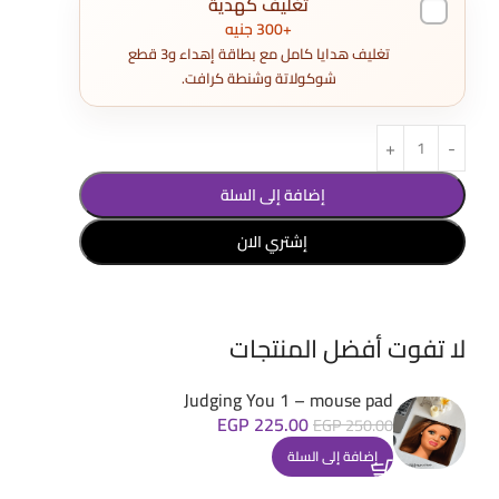
تغليف كهدية
+300 جنيه
تغليف هدايا كامل مع بطاقة إهداء و3 قطع
شوكولاتة وشنطة كرافت.
إضافة إلى السلة
إشتري الان
لا تفوت أفضل المنتجات
Judging You 1 – mouse pad
EGP
225.00
EGP
250.00
إضافة إلى السلة