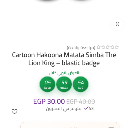
Click to enlarge
(مراجعة واحدة)
Cartoon Hakoona Matata Simba The
Lion King – blastic badge
العرض ينتهي خلال
05
59
53
ثانية
دقيقة
ساعة
EGP
30.00
EGP
40.00
43 متوفر في المخزون