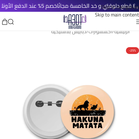
خصم 5% عند الدفع الأونلاين
ش
Skip to navigation
Skip to main content
الرئيسية
/
اكسسوارات
/
دبابيس بلاستيكية
-25%