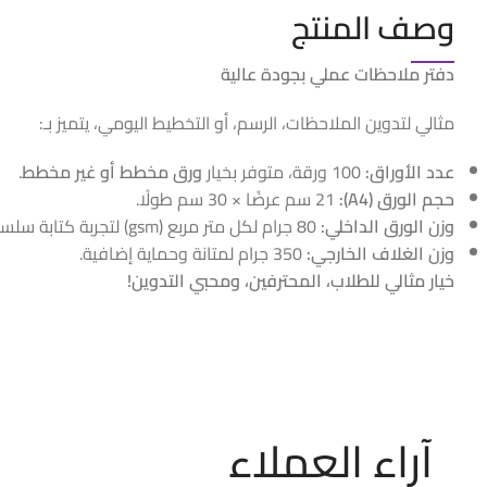
وصف المنتج
دفتر ملاحظات عملي بجودة عالية
مثالي لتدوين الملاحظات، الرسم، أو التخطيط اليومي، يتميز بـ:
عدد الأوراق:
100 ورقة، متوفر بخيار
ورق مخطط أو غير مخطط
.
حجم الورق (A4):
21 سم عرضًا × 30 سم طولًا.
وزن الورق الداخلي:
80 جرام لكل متر مربع (gsm) لتجربة كتابة سلسة.
وزن الغلاف الخارجي:
350 جرام لمتانة وحماية إضافية.
خيار مثالي للطلاب، المحترفين، ومحبي التدوين!
آراء العملاء