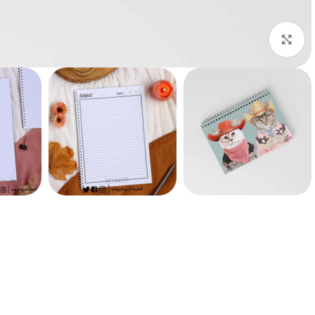
Click to enlarge