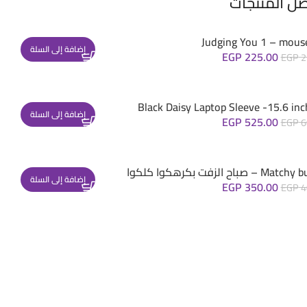
ضل المنتجات
Judging You 1 – mous
إضافة إلى السلة
EGP
225.00
EGP
2
Black Daisy Laptop Sleeve -15.6 inc
إضافة إلى السلة
EGP
525.00
EGP
6
– صباح الزفت بكرهكوا كلكوا
إضافة إلى السلة
EGP
350.00
EGP
4