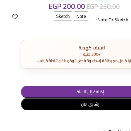
EGP
200.00
EGP
250.00
Sketch
Note
Note Or Sketch
تغليف كهدية
+300 جنيه
مع بطاقة إهداء و3 قطع شوكولاتة وشنطة كرافت.
إضافة إلى السلة
إشتري الان