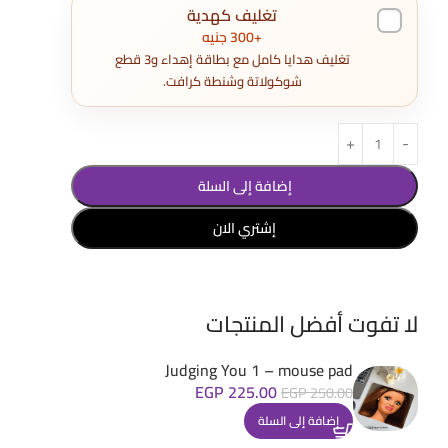
تغليف كهدية
+300 جنيه
تغليف هدايا كامل مع بطاقة إهداء و3 قطع
شوكولاتة وشنطة كرافت.
إضافة إلى السلة
إشتري الان
لا تفوت أفضل المنتجات
Judging You 1 – mouse pad
EGP
225.00
EGP
250.00
إضافة إلى السلة