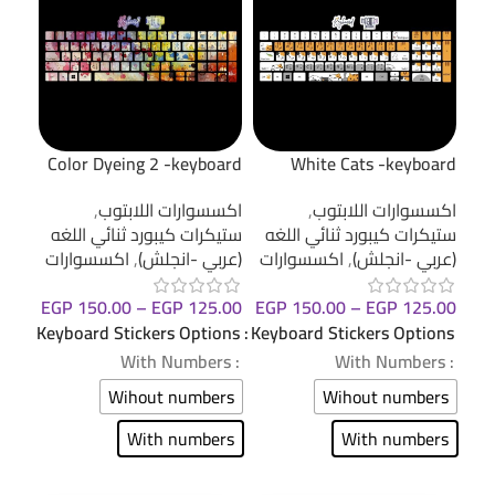
cker
Color Dyeing 2 -keyboard
White Cats -keyboard
sticker
sticker
اكسس
اكسسوارات اللابتوب
,
اكسسوارات اللابتوب
,
ستيك
ستيكرات كيبورد ثنائي اللغه
ستيكرات كيبورد ثنائي اللغه
(عرب
(عربي -انجلش)
,
اكسسوارات
(عربي -انجلش)
,
اكسسوارات
.00
EGP
150.00
–
EGP
125.00
EGP
150.00
–
EGP
125.00
ions
Keyboard Stickers Options
Keyboard Stickers Options
: With Numbers
: With Numbers
: With Numbers
ers
Wihout numbers
Wihout numbers
ers
With numbers
With numbers