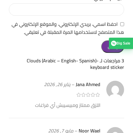
احفظ اسمي، بريدي الإلكتروني، والموقع الإلكتروني في
هذا المتصفح لاستخدامها المرة المقبلة في تعليقي.
Big Sale
%
3 مراجعات لـ
Clouds (Arabic – English- Spanish)-
keyboard sticker
Jana Ahmed
–
يناير 26, 2026
اللزق ممتاز ومبيسيبش أي فراغات
Noor Wael
–
مايو 7, 2026