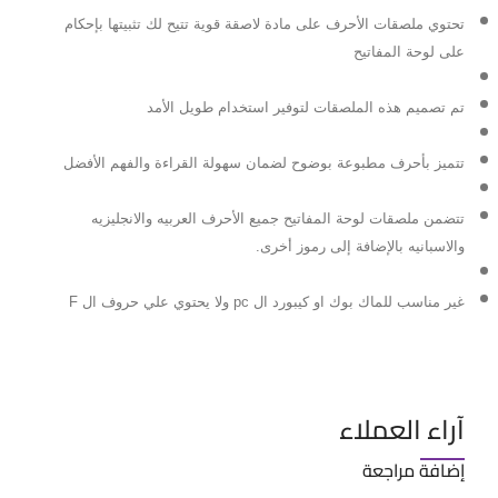
تحتوي ملصقات الأحرف على مادة لاصقة قوية تتيح لك تثبيتها بإحكام
على لوحة المفاتيح
تم تصميم هذه الملصقات لتوفير استخدام طويل الأمد
تتميز بأحرف مطبوعة بوضوح لضمان سهولة القراءة والفهم الأفضل
تتضمن ملصقات لوحة المفاتيح جميع الأحرف العربيه والانجليزيه
والاسبانيه بالإضافة إلى رموز أخرى.
غير مناسب للماك بوك او كيبورد ال pc ولا يحتوي علي حروف ال F
آراء العملاء
إضافة مراجعة