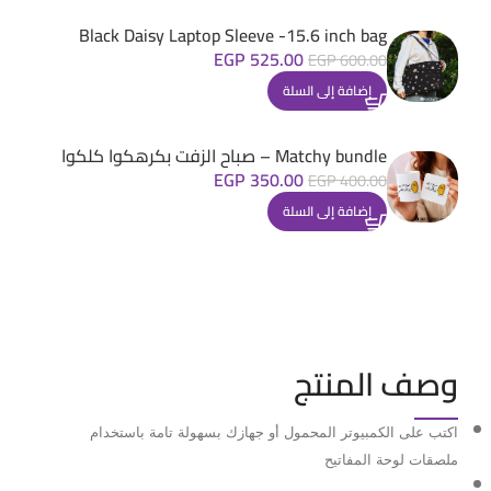
Black Daisy Laptop Sleeve -15.6 inch bag
EGP
525.00
EGP
600.00
إضافة إلى السلة
Matchy bundle – صباح الزفت بكرهكوا كلكوا
EGP
350.00
EGP
400.00
إضافة إلى السلة
وصف المنتج
اكتب على الكمبيوتر المحمول أو جهازك بسهولة تامة باستخدام
ملصقات لوحة المفاتيح