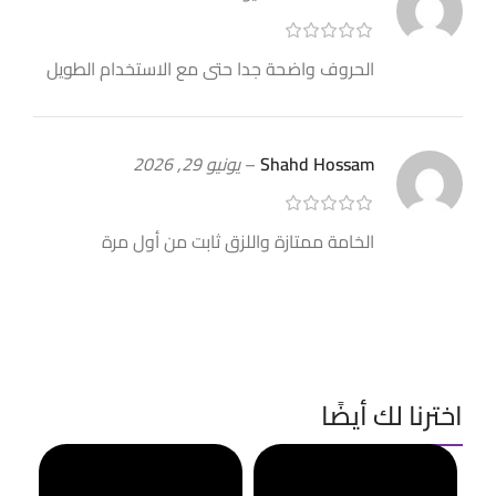
الحروف واضحة جدا حتى مع الاستخدام الطويل
Shahd Hossam
–
يونيو 29, 2026
الخامة ممتازة واللزق ثابت من أول مرة
اخترنا لك أيضًا