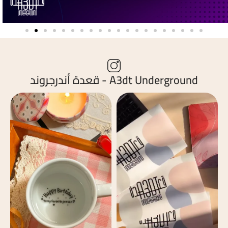
A3dt Underground - قعدة أندرجروند