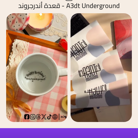
A3dt Underground - قعدة أندرجروند