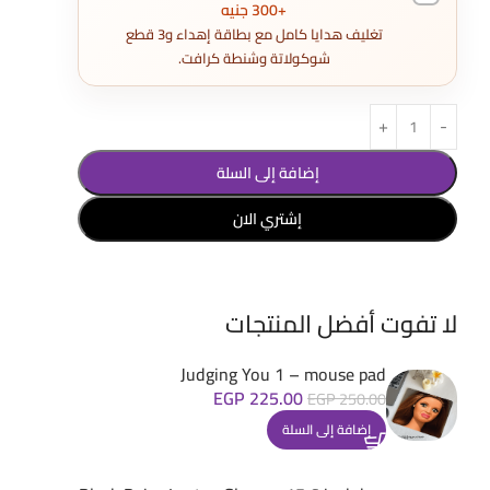
+300 جنيه
تغليف هدايا كامل مع بطاقة إهداء و3 قطع
شوكولاتة وشنطة كرافت.
إضافة إلى السلة
إشتري الان
لا تفوت أفضل المنتجات
Judging You 1 – mouse pad
EGP
225.00
EGP
250.00
إضافة إلى السلة