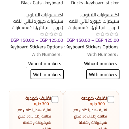
cker
Black Cats -keyboard
Ducks -keyboard sticker
sticker
اكسسوارات اللابتوب
,
اكسس
اكسسوارات اللابتوب
,
ستيكرات كيبورد ثنائي اللغه
ستيك
ستيكرات كيبورد ثنائي اللغه
(عربي -انجلش)
,
اكسسوارات
(عرب
(عربي -انجلش)
,
اكسسوارات
.00
EGP
150.00
–
EGP
125.00
EGP
150.00
–
EGP
125.00
ions
Keyboard Stickers Options
Keyboard Stickers Options
: With Numbers
: With Numbers
: With Numbers
ers
Wihout numbers
Wihout numbers
ers
With numbers
With numbers
تغليف كهدية
تغليف كهدية
+300 جنيه
+300 جنيه
تغليف هدايا كامل مع
تغليف هدايا كامل مع
بطاقة إهداء و3 قطع
بطاقة إهداء و3 قطع
شوكولاتة وشنطة
شوكولاتة وشنطة
كرافت.
كرافت.