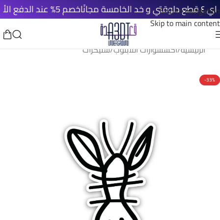
ًا
خصم 5% عند الدفع الأونلاين
Skip to navigation
Skip to main content
الرئيسية
/
اكسسوارات اللابتوب
/
ستيكرات
-33%