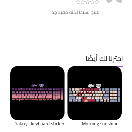
منتج بسيط لكنه مفيد جدا
اخترنا لك أيضًا
oard
Galaxy -keyboard sticker
Morning sunshine -
cker
keyboard sticker