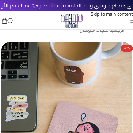
خصم 5% عند الدفع الأونلاين
Skip to navigation
Skip to main content
الرئيسية
/
مجات
/
كوسترز
-25%