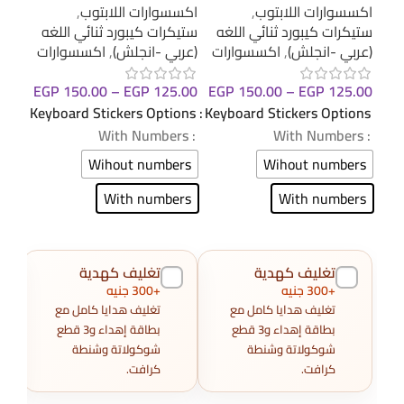
اكسسوارات اللابتوب
,
اكسسوارات اللابتوب
,
اكسس
ستيكرات كيبورد ثنائي اللغه
ستيكرات كيبورد ثنائي اللغه
ستيك
(عربي -انجلش)
,
اكسسوارات
(عربي -انجلش)
,
اكسسوارات
(عرب
EGP
150.00
–
EGP
125.00
.00
EGP
150.00
–
EGP
125.00
Keyboard Stickers Options
ions
Keyboard Stickers Options
: With Numbers
: With Numbers
: With Numbers
Wihout numbers
ers
Wihout numbers
With numbers
ers
With numbers
تغليف كهدية
تغليف كهدية
+300 جنيه
+300 جنيه
تغليف هدايا كامل مع
تغليف هدايا كامل مع
بطاقة إهداء و3 قطع
بطاقة إهداء و3 قطع
شوكولاتة وشنطة
شوكولاتة وشنطة
كرافت.
كرافت.