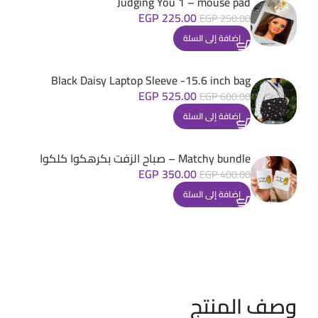
Judging You 1 – mouse pad
EGP
225.00
EGP
250.00
إضافة إلى السلة
Black Daisy Laptop Sleeve -15.6 inch bag
EGP
525.00
EGP
600.00
إضافة إلى السلة
Matchy bundle – صباح الزفت بكرهكوا كلكوا
EGP
350.00
EGP
400.00
إضافة إلى السلة
وصف المنتج