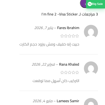
Big Sale
%
3 مراجعات لـ
I’m fine 2 -Visa Sticker
Fares Ibrahim
–
يناير 7, 2026
حبيت إنه خفيف ومش بيزود حجم الكارت
Rana Khaled
–
فبراير 22, 2026
التركيب كان أسهل مما توقعت
Lamees Samir
–
مايو 4, 2026