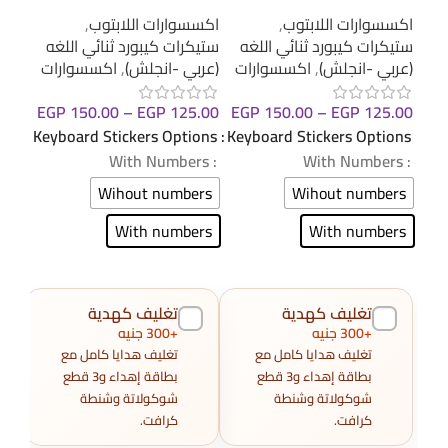
hain
keyboard sticker
sticker
اكسسوارات اللابتوب
,
اكسسوارات اللابتوب
,
اكس
ستيكرات كيبورد ثنائي اللغه
ستيكرات كيبورد ثنائي اللغه
مفات
(عربي -انجلش)
,
اكسسوارات
(عربي -انجلش)
,
اكسسوارات
EGP
150.00
–
EGP
125.00
EGP
150.00
–
EGP
125.00
0.00
Keyboard Stickers Options
Keyboard Stickers Options
إضا
: With Numbers
: With Numbers
Wihout numbers
Wihout numbers
With numbers
With numbers
تغليف كهدية
تغليف كهدية
+300 جنيه
+300 جنيه
تغليف هدايا كامل مع
تغليف هدايا كامل مع
بطاقة إهداء و3 قطع
بطاقة إهداء و3 قطع
شوكولاتة وشنطة
شوكولاتة وشنطة
كرافت.
كرافت.