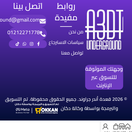
روابط
اتصل بينا
مفيدة
round@gmail.com
من نحن
01212271778
سياسات الاسترجاع
تواصل معنا
وجهتك الموثوقة
للتسوق عبر
الإنترنت
© 2026 قعدة أندر جراوند. جميع الحقوق محفوظة. تم التسويق
والبرمجة بواسطة
وكالة
دكان