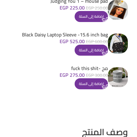
Judging You 1 – mouse pad
EGP
225.00
EGP
250.00
إضافة إلى السلة
Black Daisy Laptop Sleeve -15.6 inch bag
EGP
525.00
EGP
600.00
إضافة إلى السلة
مج -fuck this shit
EGP
275.00
EGP
300.00
إضافة إلى السلة
وصف المنتج