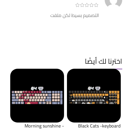
التصميم بسيط لكن ملفت
اخترنا لك أيضًا
Morning sunshine -
Black Cats -keyboard
25%