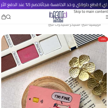
خصم 5% عند الدفع الأونلاين
Skip to navigation
Skip to main content
الرئيسية
/
فيزا استيكر
/
ستيكرات فيزا
-25%