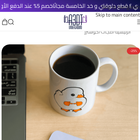
خصم 5% عند الدفع الأونلاين
Skip to navigation
Skip to main content
الرئيسية
/
مجات
/
كوسترز
-25%