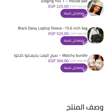
Judging You 1 – mouse pad
EGP
225.00
EGP
250.00
إضافة إلى السلة
Black Daisy Laptop Sleeve -15.6 inch bag
EGP
525.00
EGP
600.00
إضافة إلى السلة
Matchy bundle – صباح الزفت بكرهكوا كلكوا
EGP
350.00
EGP
400.00
إضافة إلى السلة
وصف المنتج