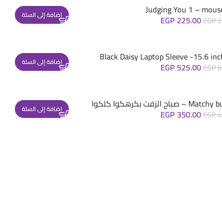
Judging You 1 – mous
إضافة إلى السلة
EGP
225.00
EGP
2
Black Daisy Laptop Sleeve -15.6 inc
إضافة إلى السلة
EGP
525.00
EGP
6
– صباح الزفت بكرهكوا كلكوا
إضافة إلى السلة
EGP
350.00
EGP
4