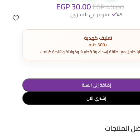
EGP
30.00
EGP
40.00
49 متوفر في المخزون
تغليف كهدية
+300 جنيه
مع بطاقة إهداء و3 قطع شوكولاتة وشنطة كرافت.
إضافة إلى السلة
إشتري الان
ضل المنتجات