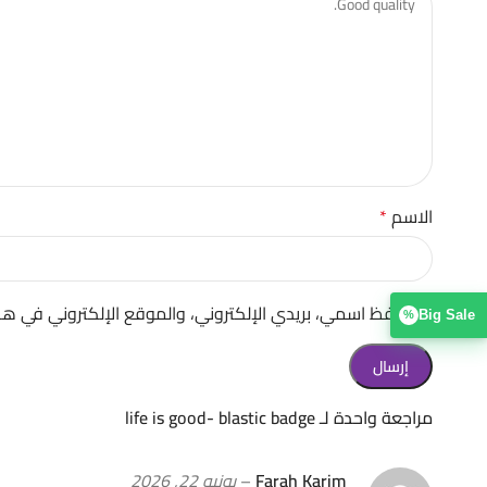
الاسم
*
احفظ اسمي، بريدي الإلكتروني، والموقع الإلكتروني في هذ
Big Sale
%
مراجعة واحدة لـ
life is good- blastic badge
Farah Karim
–
يونيو 22, 2026