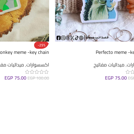
-25%
onkey meme -key chain
Perfecto meme -ke
ات
,
ميداليات مفاتيح
اكسسوارات
,
ميداليات مفا
EGP
75.00
EGP
75.00
EGP
100.00
EG
لى السلة
إضافة إلى السلة