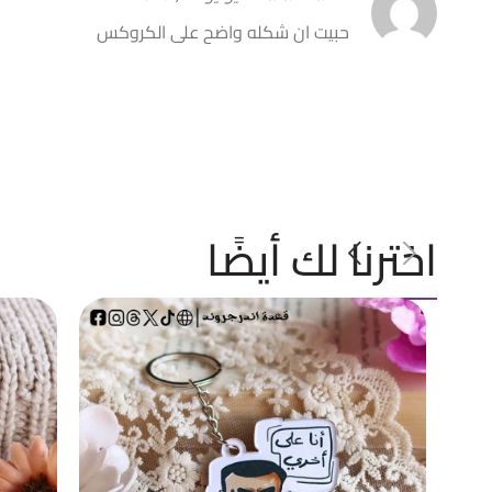
حبيت ان شكله واضح على الكروكس
اخترنا لك أيضًا