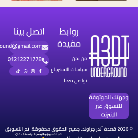
روابط
اتصل بينا
مفيدة
round@gmail.com
من نحن
01212271778
سياسات الاسترجاع
تواصل معنا
وجهتك الموثوقة
للتسوق عبر
الإنترنت
© 2026 قعدة أندر جراوند. جميع الحقوق محفوظة. تم التسويق