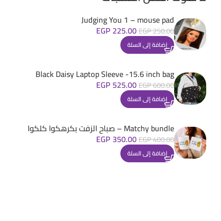
Judging You 1 – mouse pad
EGP
225.00
EGP
250.00
إضافة إلى السلة
Black Daisy Laptop Sleeve -15.6 inch bag
EGP
525.00
EGP
600.00
إضافة إلى السلة
Matchy bundle – صباح الزفت بكرهكوا كلكوا
EGP
350.00
EGP
400.00
إضافة إلى السلة