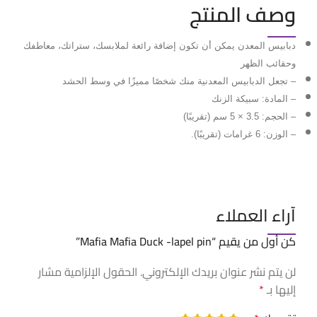
وصف المنتج
دبابيس المعدن يمكن أن تكون إضافة رائعة لملابسك، ستراتك، معاطفك
وحقائب الظهر
– تجعل الدبابيس المعدنية منك شخصًا مميزًا في وسط الحشد
– المادة: سبيكة الزنك
– الحجم: 3.5 × 5 سم (تقريبًا)
– الوزن: 6 غرامات (تقريبًا).
آراء العملاء
كن أول من يقيم “Mafia Mafia Duck -lapel pin”
لن يتم نشر عنوان بريدك الإلكتروني.
الحقول الإلزامية مشار
إليها بـ
*