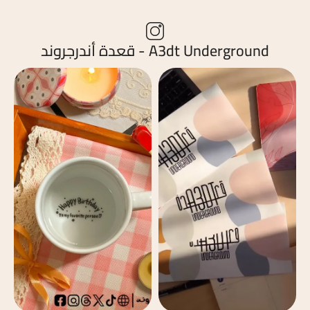
A3dt Underground - قعدة أندرجروند