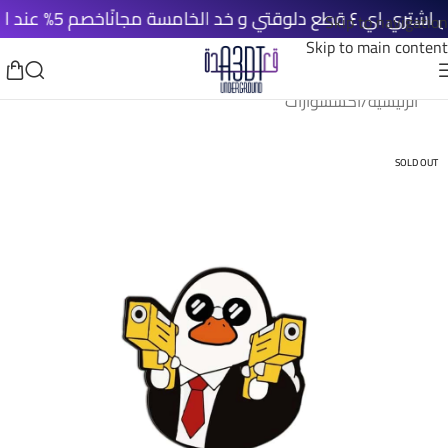
 و خد الخامسة مجانًا
خصم 5% عند الدفع الأونلاين
Skip to navigation
Skip to main content
الرئيسية
/
اكسسوارات
SOLD OUT