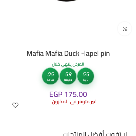
Click to enlarge
Mafia Mafia Duck -lapel pin
العرض ينتهي خلال
05
59
55
ثانية
دقيقة
ساعة
EGP
175.00
غير متوفر في المخزون
لا تفوت أفضل المنتجات