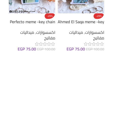
25%
-25%
-25%
hain
Perfecto meme -key chain
Ahmed El Saqa meme -key
chain
اكسسوارات
,
ميداليات
اكس
اكسسوارات
,
ميداليات
مفاتيح
مفات
مفاتيح
EGP
75.00
EGP
75.00
0.00
EGP
100.00
EGP
100.00
إضافة إلى السلة
إضا
إضافة إلى السلة