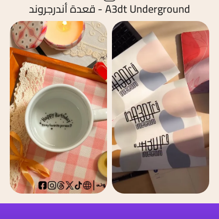
A3dt Underground - قعدة أندرجروند