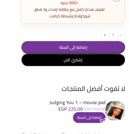
+300 جنيه
تغليف هدايا كامل مع بطاقة إهداء و3 قطع
شوكولاتة وشنطة كرافت.
إضافة إلى السلة
إشتري الان
لا تفوت أفضل المنتجات
Judging You 1 – mouse pad
EGP
225.00
EGP
250.00
إضافة إلى السلة