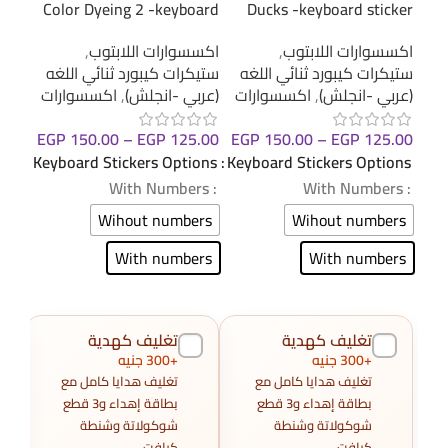
ld -
Color Dyeing 2 -keyboard
Ducks -keyboard sticker
cker
sticker
اكسسوارات اللابتوب
,
اكسسوارات اللابتوب
,
اكسس
ستيكرات كيبورد ثنائي اللغه
ستيكرات كيبورد ثنائي اللغه
ستيك
(عربي -انجلش)
,
اكسسوارات
(عربي -انجلش)
,
اكسسوارات
(عرب
EGP
150.00
–
EGP
125.00
.00
EGP
150.00
–
EGP
125.00
Keyboard Stickers Options
ions
Keyboard Stickers Options
: With Numbers
: With Numbers
: With Numbers
Wihout numbers
ers
Wihout numbers
With numbers
ers
With numbers
تغليف كهدية
تغليف كهدية
+300 جنيه
+300 جنيه
تغليف هدايا كامل مع
تغليف هدايا كامل مع
بطاقة إهداء و3 قطع
بطاقة إهداء و3 قطع
شوكولاتة وشنطة
شوكولاتة وشنطة
كرافت.
كرافت.