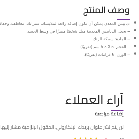
وصف المنتج
دبابيس المعدن يمكن أن تكون إضافة رائعة لملابسك، ستراتك، معاطفك وحقائ
– تجعل الدبابيس المعدنية منك شخصًا مميزًا في وسط الحشد
– المادة: سبيكة الزنك
– الحجم: 3.5 × 5 سم (تقريبًا)
– الوزن: 6 غرامات (تقريبًا).
آراء العملاء
إضافة مراجعة
لن يتم نشر عنوان بريدك الإلكتروني.
الحقول الإلزامية مشار إليها 