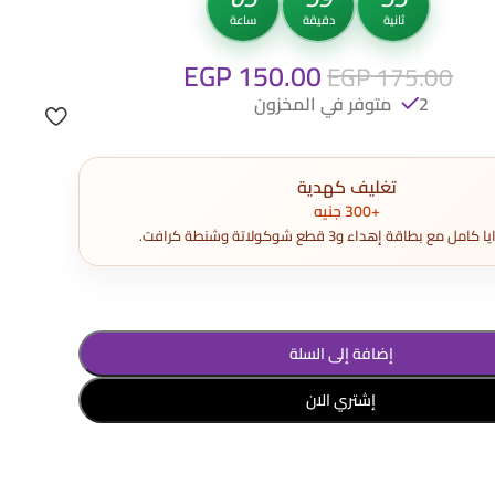
ثانية
دقيقة
ساعة
EGP
150.00
EGP
175.00
2 متوفر في المخزون
تغليف كهدية
+300 جنيه
مع بطاقة إهداء و3 قطع شوكولاتة وشنطة كرافت.
إضافة إلى السلة
إشتري الان