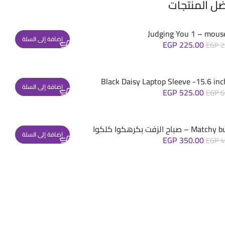
ضل المنتجات
Judging You 1 – mous
إضافة إلى السلة
EGP
225.00
EGP
2
Black Daisy Laptop Sleeve -15.6 inc
إضافة إلى السلة
EGP
525.00
EGP
6
– صباح الزفت بكرهكوا كلكوا
إضافة إلى السلة
EGP
350.00
EGP
4