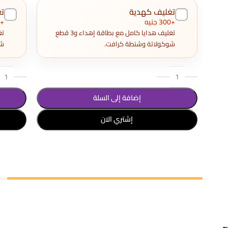
تغليف كهدية
ت
+300 جنيه
+300 جنيه
تغليف هدايا كامل مع بطاقة إهداء و3 قطع
شوكولاتة وشنطة كرافت.
شو
إضافة إلى السلة
إشتري الان
تحديد أحد الخيارات
تحديد أح