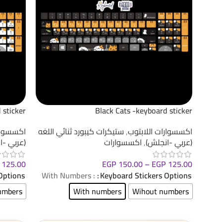
 sticker
Black Cats -keyboard sticker
اكسسوارات اللابتوب
,
ستيكرات كيبورد ثنائي اللغه
اكسسوارا
(عربي -انجلش)
,
اكسسوارات
(عربي -ا
125.00
EGP
150.00
–
EGP
125.00
Options
: With Numbers
Keyboard Stickers Options
umbers
With numbers
Wihout numbers