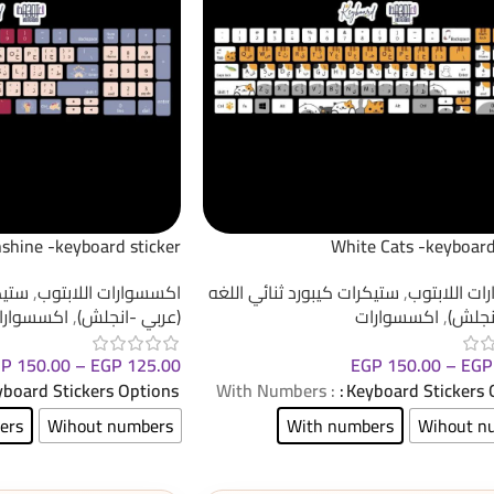
shine -keyboard sticker
White Cats -keyboard
ت اللابتوب
,
ستيكرات كيبورد ثنائي اللغه
اكسسوارات اللابتوب
,
ستيك
نجلش)
,
اكسسوارات
(عربي -انجلش)
,
اكسسوارا
GP
150.00
–
EGP
125.00
EGP
150.00
–
EGP
board Stickers Options
: With Numbers
Keyboard Stickers 
ers
Wihout numbers
With numbers
Wihout n