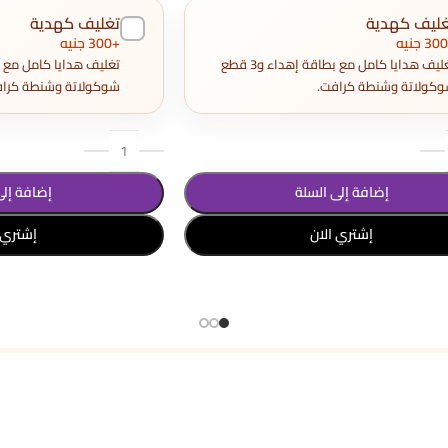
غليف كهدية
تغليف كهدية
+300 جنيه
تغليف هدايا كامل مع بطاقة إهداء و3 قطع
كولاتة وشنطة كرافت.
شوكولاتة وشنطة كراف
إضافة إلى السلة
إضافة إلى
إشتري الان
إشتري 
د الخيارات
تحديد أحد الخيارات