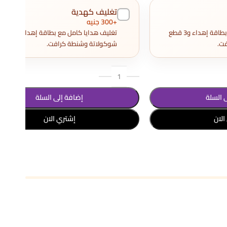
تغليف كهدية
+300 جنيه
تغليف هدايا كامل مع بطاقة إهداء و3 قطع
تغليف هدايا كامل مع بطاقة إهداء و3
ت.
شوكولاتة وشنطة كرافت.
 السلة
إضافة إلى السلة
الان
إشتري الان
تحديد أحد الخيارات