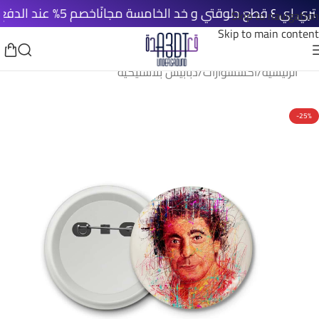
سة مجانًا
خصم 5% عند الدفع الأونلاين
Skip to navigation
Skip to main content
الرئيسية
/
اكسسوارات
/
دبابيس بلاستيكية
-25%