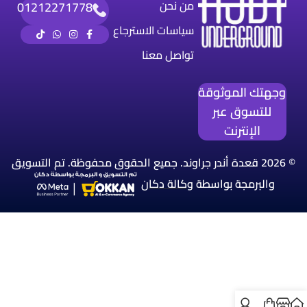
من نحن
01212271778
سياسات الاسترجاع
تواصل معنا
وجهتك الموثوقة
للتسوق عبر
الإنترنت
© 2026 قعدة أندر جراوند. جميع الحقوق محفوظة. تم التسويق
والبرمجة بواسطة
وكالة
دكان