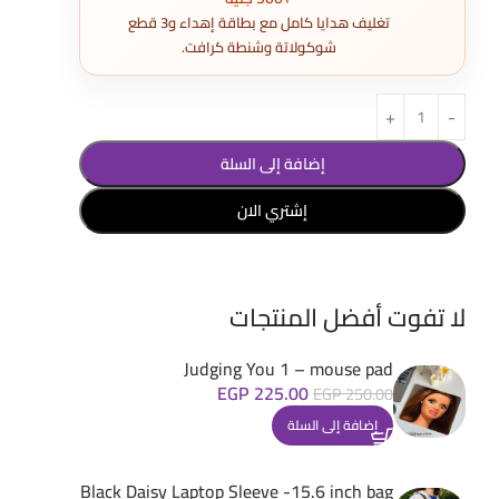
تغليف هدايا كامل مع بطاقة إهداء و3 قطع
شوكولاتة وشنطة كرافت.
إضافة إلى السلة
إشتري الان
لا تفوت أفضل المنتجات
Judging You 1 – mouse pad
EGP
225.00
EGP
250.00
إضافة إلى السلة
Black Daisy Laptop Sleeve -15.6 inch bag