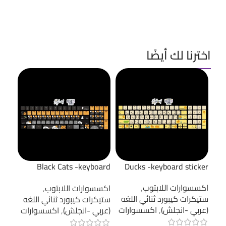
اخترنا لك أيضًا
ne -
Black Cats -keyboard
Ducks -keyboard sticker
cker
sticker
اكسسوارات اللابتوب
,
اكسسوارات اللابتوب
,
اكسس
ستيكرات كيبورد ثنائي اللغه
ستيكرات كيبورد ثنائي اللغه
ستيك
(عربي -انجلش)
,
اكسسوارات
(عربي -انجلش)
,
اكسسوارات
(عرب