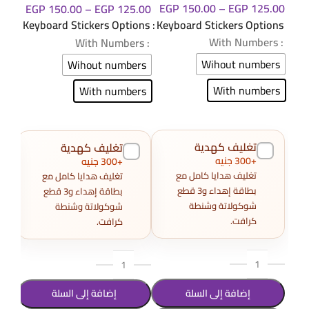
EGP
150.00
–
EGP
125.00
.00
EGP
150.00
–
EGP
125.00
Keyboard Stickers Options
ions
Keyboard Stickers Options
: With Numbers
: With Numbers
: With Numbers
Wihout numbers
ers
Wihout numbers
With numbers
ers
With numbers
تغليف كهدية
تغليف كهدية
+300 جنيه
+300 جنيه
تغليف هدايا كامل مع
تغليف هدايا كامل مع
بطاقة إهداء و3 قطع
بطاقة إهداء و3 قطع
شوكولاتة وشنطة
شوكولاتة وشنطة
كرافت.
كرافت.
إضافة إلى السلة
إضافة إلى السلة