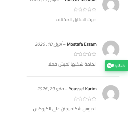
حبيت الستايل المختلف
Mostafa Essam
–
أبريل 10, 2026
الخامة شكلها تعيش فعلا
Big Sale
%
Youssef Karim
–
مايو 29, 2026
الدبوس شكله يجنن على الكروكس