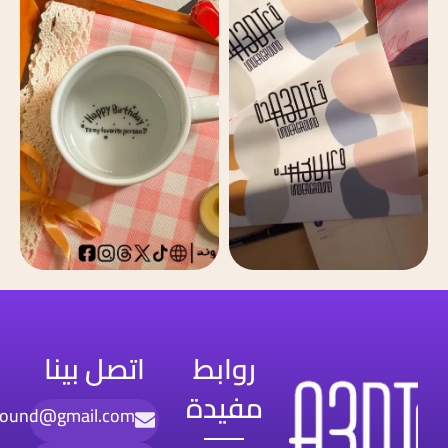
روابط
اتصل بينا
مفيدة
round@gmail.com