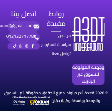
روابط
اتصل بينا
مفيدة
round@gmail.com
من نحن
01212271778
سياسات الاسترجاع
تواصل معنا
وجهتك الموثوقة
للتسوق عبر
الإنترنت
© 2026 قعدة أندر جراوند. جميع الحقوق محفوظة. تم التسويق
والبرمجة بواسطة
وكالة
دكان