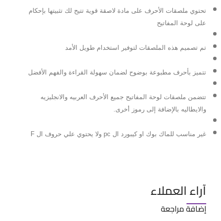
تحتوي ملصقات الأحرف على مادة لاصقة قوية تتيح لك تثبيتها بإحكام
على لوحة المفاتيح
تم تصميم هذه الملصقات لتوفير استخدام طويل الأمد
تتميز بأحرف مطبوعة بوضوح لضمان سهولة القراءة والفهم الأفضل
تتضمن ملصقات لوحة المفاتيح جميع الأحرف العربيه والانجليزيه
والايطاليه بالإضافة إلى رموز أخرى.
غير مناسب للماك بوك او كيبورد ال pc ولا يحتوي علي حروف ال F
آراء العملاء
إضافة مراجعة