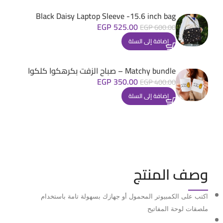
Black Daisy Laptop Sleeve -15.6 inch bag
EGP
525.00
EGP
600.00
إضافة إلى السلة
Matchy bundle – صباح الزفت بكرهكوا كلكوا
EGP
350.00
EGP
400.00
إضافة إلى السلة
وصف المنتج
اكتب على الكمبيوتر المحمول أو جهازك بسهولة تامة باستخدام
ملصقات لوحة المفاتيح