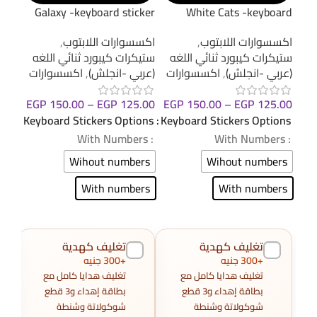
oard
Galaxy -keyboard sticker
White Cats -keyboard
cker
sticker
اكسسوارات اللابتوب
,
اكسسوارات اللابتوب
,
اكسس
ستيكرات كيبورد ثنائي اللغه
ستيكرات كيبورد ثنائي اللغه
ستيك
(عربي -انجلش)
,
اكسسوارات
(عربي -انجلش)
,
اكسسوارات
(عرب
EGP
150.00
–
EGP
125.00
.00
EGP
150.00
–
EGP
125.00
Keyboard Stickers Options
ions
Keyboard Stickers Options
: With Numbers
: With Numbers
: With Numbers
Wihout numbers
ers
Wihout numbers
With numbers
ers
With numbers
تغليف كهدية
تغليف كهدية
+300 جنيه
+300 جنيه
تغليف هدايا كامل مع
تغليف هدايا كامل مع
بطاقة إهداء و3 قطع
بطاقة إهداء و3 قطع
شوكولاتة وشنطة
شوكولاتة وشنطة