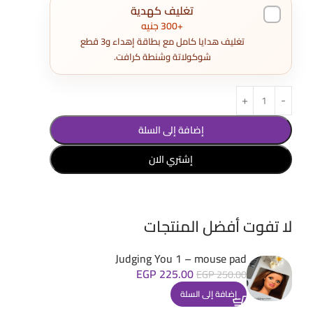
تغليف كهدية
+300 جنيه
تغليف هدايا كامل مع بطاقة إهداء و3 قطع
شوكولاتة وشنطة كرافت.
إضافة إلى السلة
إشتري الان
لا تفوت أفضل المنتجات
Judging You 1 – mouse pad
EGP
225.00
EGP
250.00
إضافة إلى السلة