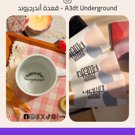
A3dt Underground - قعدة أندرجروند