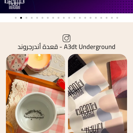
A3dt Underground - قعدة أندرجروند