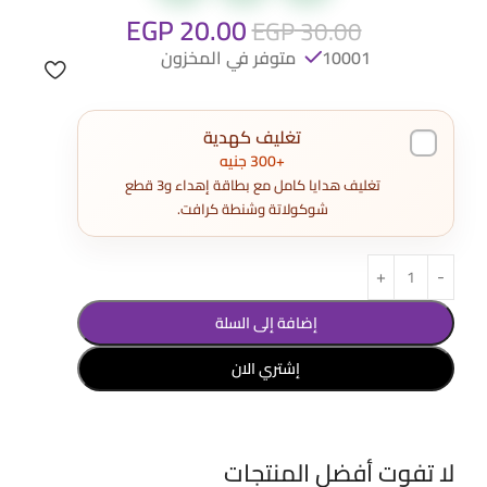
EGP
20.00
EGP
30.00
10001 متوفر في المخزون
تغليف كهدية
+300 جنيه
تغليف هدايا كامل مع بطاقة إهداء و3 قطع
شوكولاتة وشنطة كرافت.
إضافة إلى السلة
إشتري الان
لا تفوت أفضل المنتجات