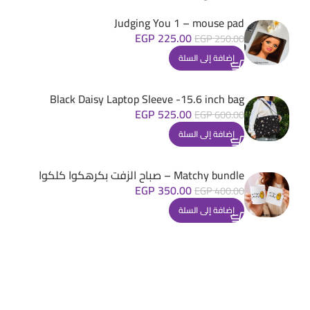
Judging You 1 – mouse pad
EGP
225.00
EGP
250.00
إضافة إلى السلة
Black Daisy Laptop Sleeve -15.6 inch bag
EGP
525.00
EGP
600.00
إضافة إلى السلة
Matchy bundle – صباح الزفت بكرهكوا كلكوا
EGP
350.00
EGP
400.00
إضافة إلى السلة