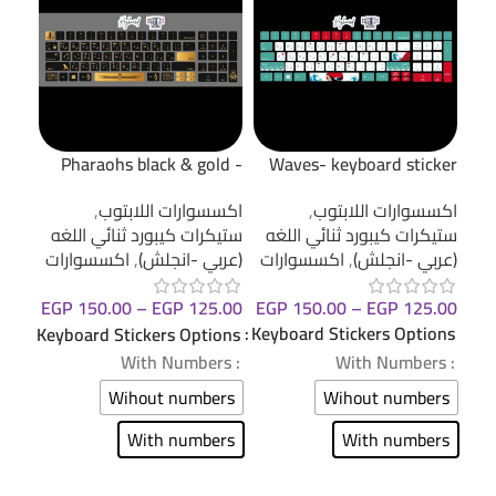
wn -
Pharaohs black & gold -
Waves- keyboard sticker
cker
keyboard sticker
اكسسوارات اللابتوب
,
اكسسوارات اللابتوب
,
اكسس
ستيكرات كيبورد ثنائي اللغه
ستيكرات كيبورد ثنائي اللغه
ستيك
(عربي -انجلش)
,
اكسسوارات
(عربي -انجلش)
,
اكسسوارات
(عرب
EGP
150.00
–
EGP
125.00
.00
EGP
150.00
–
EGP
125.00
Keyboard Stickers Options
ions
Keyboard Stickers Options
: With Numbers
: With Numbers
: With Numbers
Wihout numbers
ers
Wihout numbers
With numbers
ers
With numbers