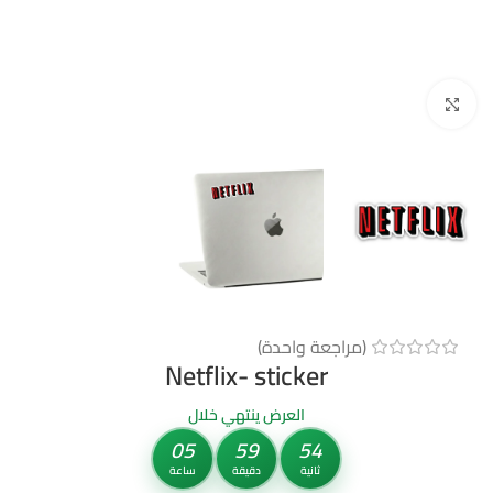
Click to enlarge
(مراجعة واحدة)
Netflix- sticker
العرض ينتهي خلال
05
59
53
ثانية
دقيقة
ساعة