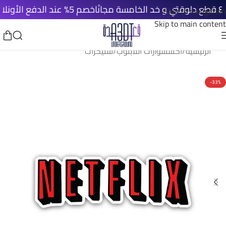
خصم 5% عند الدفع الأونلاين
شح
Skip to navigation
Skip to main content
الرئيسية
/
اكسسوارات اللابتوب
/
ستيكرات
-33%