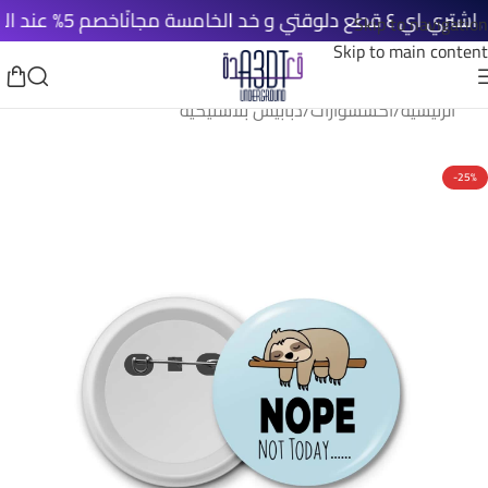
و خد الخامسة مجانًا
خصم 5% عند الدفع الأونلاين
Skip to navigation
Skip to main content
الرئيسية
/
اكسسوارات
/
دبابيس بلاستيكية
-25%