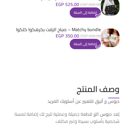
EGP
525.00
EGP
600.00
إضافة إلى السلة
Matchy bundle – صباح الزفت بكرهكوا كلكوا
EGP
350.00
EGP
400.00
إضافة إلى السلة
وصف المنتج
دبوس زر أنيق للتعبير عن أسلوبك الفريد
يُعد
دبوس الزر
قطعة جميلة وعملية تتيح لك إضافة لمسة
شخصية بأسلوب بسيط وغير مكلف.