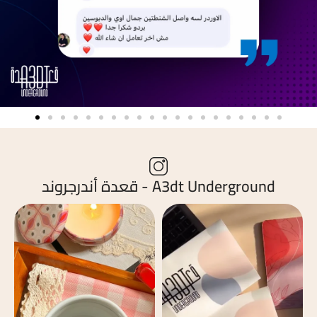
A3dt Underground - قعدة أندرجروند