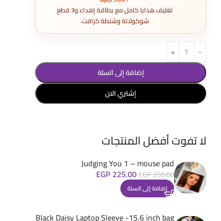
تغليف هدايا كامل مع بطاقة إهداء و3 قطع
شوكولاتة وشنطة كرافت.
إضافة إلى السلة
إشتري الان
لا تفوت أفضل المنتجات
Judging You 1 – mouse pad
EGP
225.00
EGP
250.00
إضافة إلى السلة
Black Daisy Laptop Sleeve -15.6 inch bag