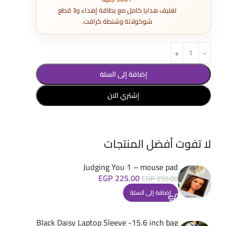
تغليف هدايا كامل مع بطاقة إهداء و3 قطع
شوكولاتة وشنطة كرافت.
إضافة إلى السلة
إشتري الان
لا تفوت أفضل المنتجات
Judging You 1 – mouse pad
EGP
225.00
EGP
250.00
إضافة إلى السلة
Black Daisy Laptop Sleeve -15.6 inch bag