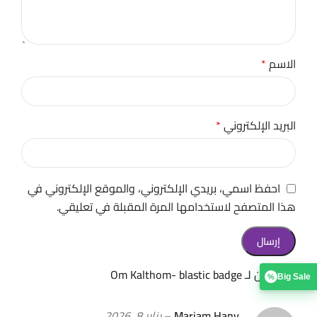
الاسم
*
البريد الإلكتروني
*
احفظ اسمي، بريدي الإلكتروني، والموقع الإلكتروني في
هذا المتصفح لاستخدامها المرة المقبلة في تعليقي.
مراجعتين لـ
Om Kalthom- blastic badge
Big Sale
%
Mariam Hany
–
يناير 8, 2026