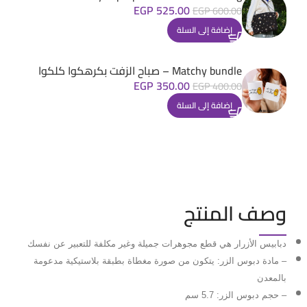
EGP
525.00
EGP
600.00
إضافة إلى السلة
Matchy bundle – صباح الزفت بكرهكوا كلكوا
EGP
350.00
EGP
400.00
إضافة إلى السلة
وصف المنتج
دبابيس الأزرار هي قطع مجوهرات جميلة وغير مكلفة للتعبير عن نفسك
– مادة دبوس الزر: يتكون من صورة مغطاة بطبقة بلاستيكية مدعومة
بالمعدن
– حجم دبوس الزر: 5.7 سم