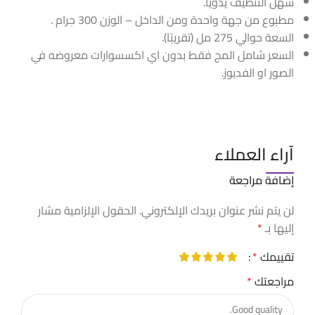
سهل التنظيف يدويا.
مطبوع من جهة واحدة ومن الداخل – الوزن 300 جرام .
السعة حوالي 275 مل (تقريبًا).
السعر شامل المج فقط بدون اي اكسسوارات معروضه في
الصور او الفديوز.
آراء العملاء
إضافة مراجعة
لن يتم نشر عنوان بريدك الإلكتروني.
الحقول الإلزامية مشار
إليها بـ
*
تقييمك
*
مراجعتك
*