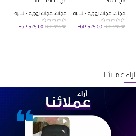
مج -Pizza
مج – Ice Cream
مج –  Moon
مجات
,
مجات زوجية - ثلاثية
مجات
,
مجات زوجية - ثلاثية
مجا
EGP
525.00
EGP
525.00
0.00
EGP
550.00
EGP
550.00
إضافة إلى السلة
إضافة إلى السلة
إضا
آراء عملائنا