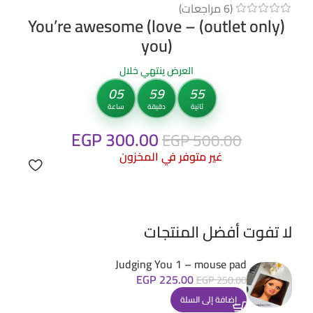
(
6
مراجعات)
(outlet only) – You’re awesome (love
you)
العرض ينتهي خلال
05
59
55
ثانية
دقيقة
ساعة
EGP
300.00
EGP
500.00
غير متوفر في المخزون
لا تفوت أفضل المنتجات
Judging You 1 – mouse pad
EGP
225.00
EGP
250.00
إضافة إلى السلة