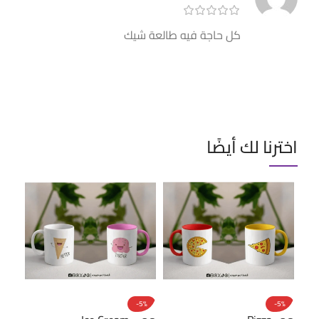
كل حاجة فيه طالعة شيك
اخترنا لك أيضًا
-5%
-5%
-5%