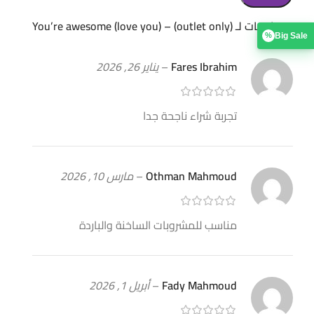
6 مراجعات لـ
(outlet only) – You’re awesome (love you)
Big Sale
%
Fares Ibrahim
–
يناير 26, 2026
تجربة شراء ناجحة جدا
Othman Mahmoud
–
مارس 10, 2026
مناسب للمشروبات الساخنة والباردة
Fady Mahmoud
–
أبريل 1, 2026