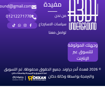
مفيدة
round@gmail.com
من نحن
01212271778
سياسات الاسترجاع
تواصل معنا
وجهتك الموثوقة
للتسوق عبر
الإنترنت
© 2026 قعدة أندر جراوند. جميع الحقوق محفوظة. تم التسويق
والبرمجة بواسطة
وكالة
دكان