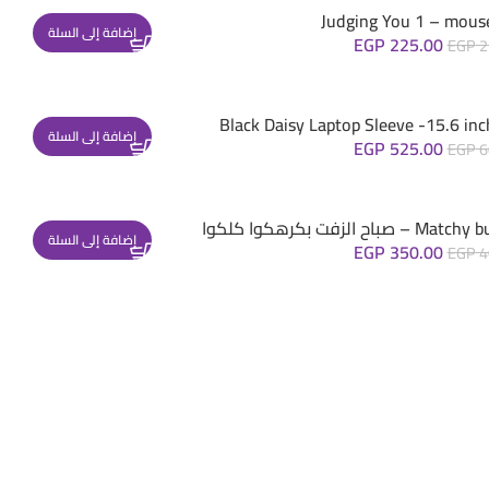
Judging You 1 – mous
إضافة إلى السلة
EGP
225.00
EGP
2
Black Daisy Laptop Sleeve -15.6 inc
إضافة إلى السلة
EGP
525.00
EGP
6
– صباح الزفت بكرهكوا كلكوا
إضافة إلى السلة
EGP
350.00
EGP
4