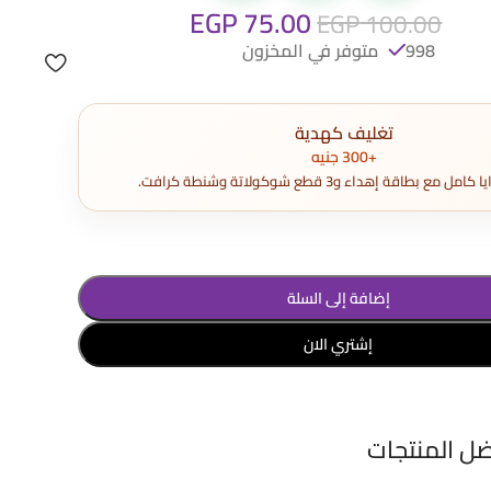
EGP
75.00
EGP
100.00
998 متوفر في المخزون
تغليف كهدية
+300 جنيه
مع بطاقة إهداء و3 قطع شوكولاتة وشنطة كرافت.
إضافة إلى السلة
إشتري الان
ضل المنتجات