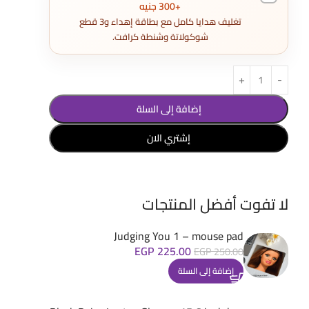
+300 جنيه
تغليف هدايا كامل مع بطاقة إهداء و3 قطع
شوكولاتة وشنطة كرافت.
إضافة إلى السلة
إشتري الان
لا تفوت أفضل المنتجات
Judging You 1 – mouse pad
EGP
225.00
EGP
250.00
إضافة إلى السلة