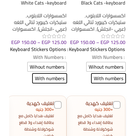
cker
White Cats -keyboard
Black Cats -keyboard
sticker
sticker
اكسس
اكسسوارات اللابتوب
,
اكسسوارات اللابتوب
,
ستيك
ستيكرات كيبورد ثنائي اللغه
ستيكرات كيبورد ثنائي اللغه
(عرب
(عربي -انجلش)
,
اكسسوارات
(عربي -انجلش)
,
اكسسوارات
.00
EGP
150.00
–
EGP
125.00
EGP
150.00
–
EGP
125.00
ions
Keyboard Stickers Options
Keyboard Stickers Options
: With Numbers
: With Numbers
: With Numbers
ers
Wihout numbers
Wihout numbers
ers
With numbers
With numbers
تغليف كهدية
تغليف كهدية
+300 جنيه
+300 جنيه
تغليف هدايا كامل مع
تغليف هدايا كامل مع
بطاقة إهداء و3 قطع
بطاقة إهداء و3 قطع
شوكولاتة وشنطة
شوكولاتة وشنطة
كرافت.
كرافت.