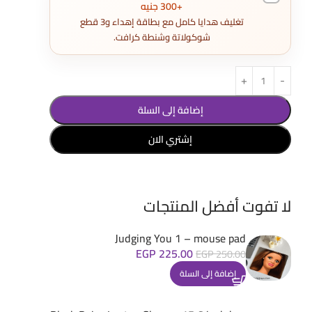
+300 جنيه
تغليف هدايا كامل مع بطاقة إهداء و3 قطع
شوكولاتة وشنطة كرافت.
إضافة إلى السلة
إشتري الان
لا تفوت أفضل المنتجات
Judging You 1 – mouse pad
EGP
225.00
EGP
250.00
إضافة إلى السلة