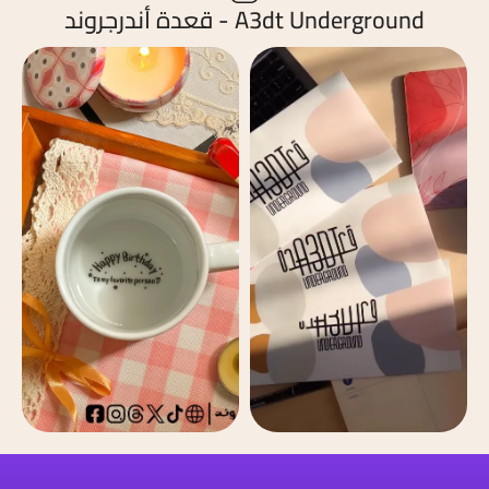
A3dt Underground - قعدة أندرجروند