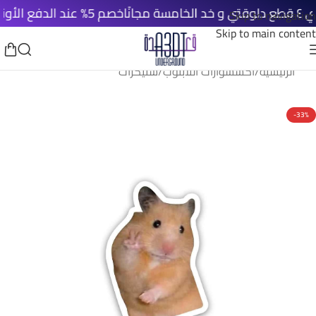
خصم 5% عند الدفع الأونلاين
Skip to navigation
Skip to main content
الرئيسية
/
اكسسوارات اللابتوب
/
ستيكرات
-33%