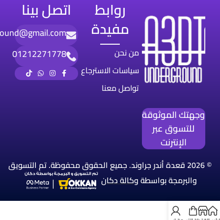
روابط
اتصل بينا
مفيدة
round@gmail.com
من نحن
01212271778
سياسات الاسترجاع
تواصل معنا
وجهتك الموثوقة
للتسوق عبر
الإنترنت
© 2026 قعدة أندر جراوند. جميع الحقوق محفوظة. تم التسويق
والبرمجة بواسطة
وكالة
دكان