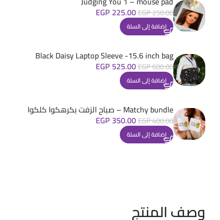
Judging You 1 – mouse pad
EGP
225.00
EGP
250.00
إضافة إلى السلة
Black Daisy Laptop Sleeve -15.6 inch bag
EGP
525.00
EGP
600.00
إضافة إلى السلة
Matchy bundle – صباح الزفت بكرهكوا كلكوا
EGP
350.00
EGP
400.00
إضافة إلى السلة
وصف المنتج