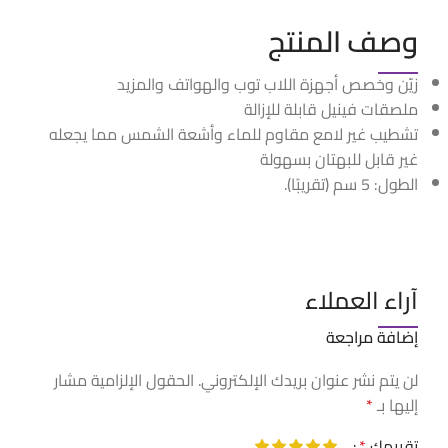
وصف المنتج
زيّن وخصص أجهزة اللاب توب والهواتف والمزيد
ملصقات فينيل قابلة للإزالة
تشطيب غير لامع مقاوم للماء وأشعة الشمس مما يجعله
غير قابل للبهتان بسهولة
الطول: 5 سم (تقريبًا).
آراء العملاء
إضافة مراجعة
لن يتم نشر عنوان بريدك الإلكتروني.
الحقول الإلزامية مشار
إليها بـ
*
تقييمك
*