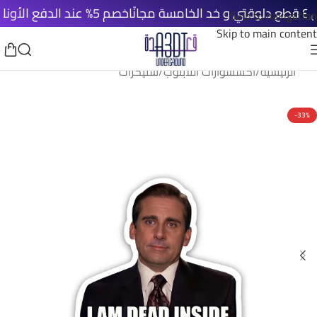
خصم 5% عند الدفع الأونلاين
ش
Skip to navigation
Skip to main content
الرئيسية
/
اكسسوارات اللابتوب
/
ستيكرات
-33%