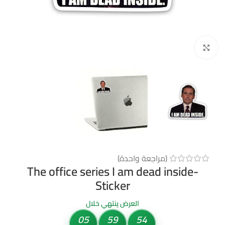
Click to enlarge
(مراجعة واحدة)
The office series I am dead inside-
Sticker
العرض ينتهي خلال
05
59
53