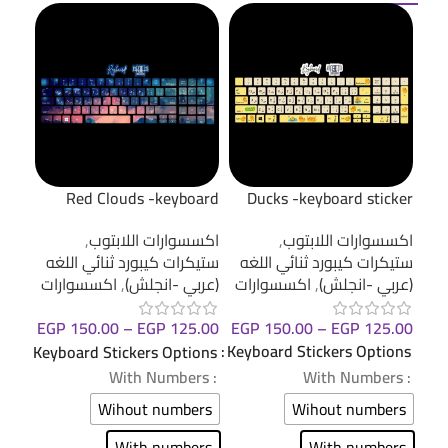
cker
Red Clouds -keyboard
Ducks -keyboard sticker
sticker
اكسسوارات اللابتوب
,
اكسس
اكسسوارات اللابتوب
,
ستيكرات كيبورد ثنائي اللغه
ستيك
ستيكرات كيبورد ثنائي اللغه
(عربي -انجلش)
,
اكسسوارات
(عرب
(عربي -انجلش)
,
اكسسوارات
.00
EGP
150.00
–
EGP
125.00
EGP
150.00
–
EGP
125.00
ions
Keyboard Stickers Options
Keyboard Stickers Options
: With Numbers
: With Numbers
: With Numbers
ers
Wihout numbers
Wihout numbers
ers
With numbers
With numbers