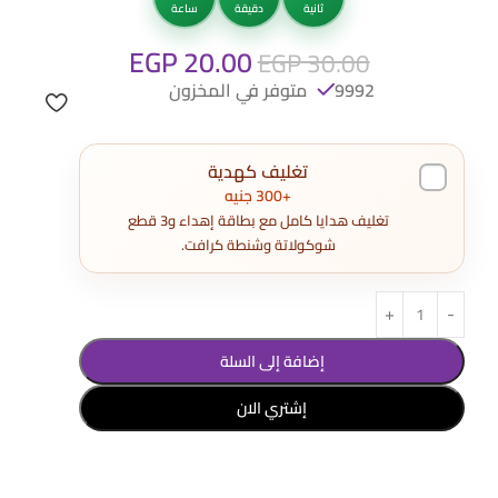
ثانية
دقيقة
ساعة
EGP
20.00
EGP
30.00
9992 متوفر في المخزون
تغليف كهدية
+300 جنيه
تغليف هدايا كامل مع بطاقة إهداء و3 قطع
شوكولاتة وشنطة كرافت.
إضافة إلى السلة
إشتري الان