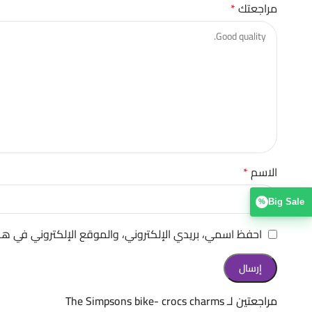
مراجعتك
*
الاسم
*
Big Sale
%
احفظ اسمي، بريدي الإلكتروني، والموقع الإلكتروني في هذ
مراجعتين لـ
The Simpsons bike- crocs charms