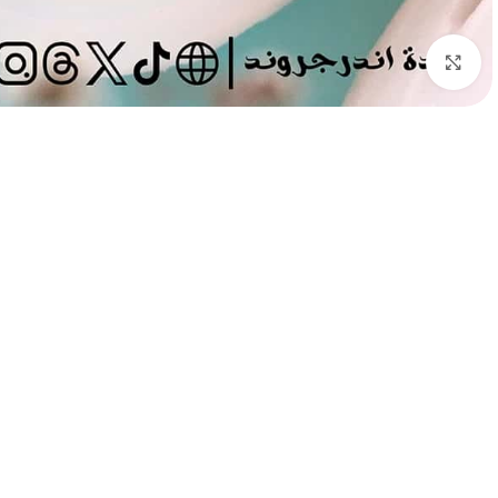
Click to enlarge