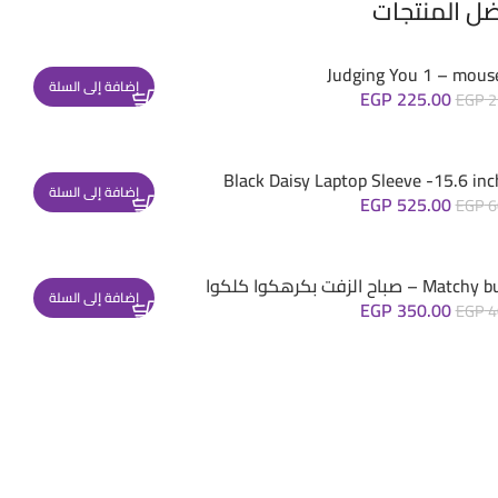
ضل المنتجات
Judging You 1 – mous
إضافة إلى السلة
EGP
225.00
EGP
2
Black Daisy Laptop Sleeve -15.6 inc
إضافة إلى السلة
EGP
525.00
EGP
6
– صباح الزفت بكرهكوا كلكوا
إضافة إلى السلة
EGP
350.00
EGP
4