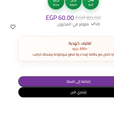
ثانية
دقيقة
ساعة
EGP
60.00
EGP
80.00
49 متوفر في المخزون
تغليف كهدية
+300 جنيه
مع بطاقة إهداء و3 قطع شوكولاتة وشنطة كرافت.
إضافة إلى السلة
إشتري الان