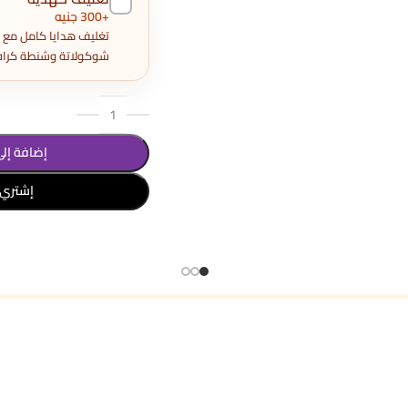
+300 جنيه
شوكولاتة وشنطة كراف
إضافة إلى
إشتري 
تحديد أحد الخيارات