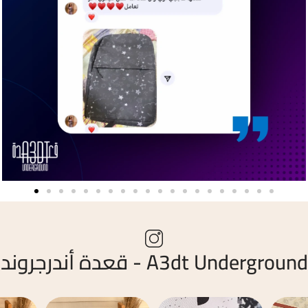
A3dt Underground - قعدة أندرجروند