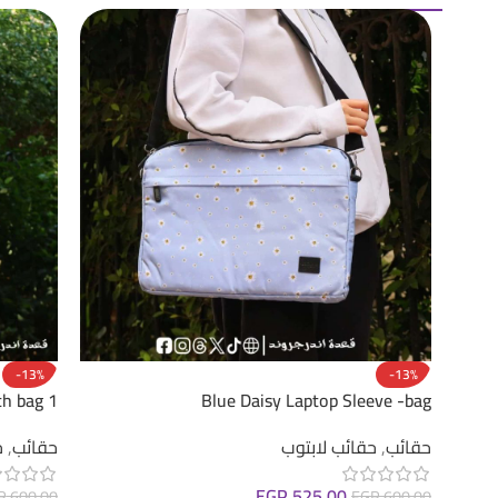
-13%
-13%
ch bag 1
Blue Daisy Laptop Sleeve -bag
حقائب
,
حقائب لابتوب
حقائب
,
ح
EGP
525.00
P
600.00
EGP
600.00