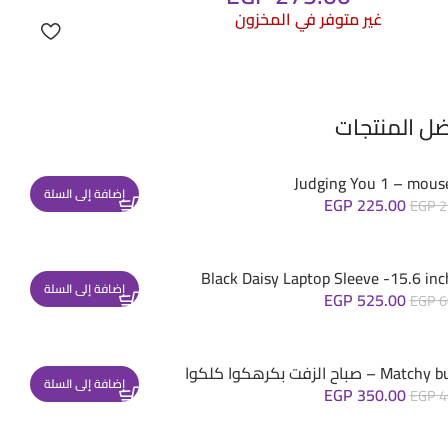
غير متوفر في المخزون
ضل المنتجات
Judging You 1 – mous
إضافة إلى السلة
EGP
225.00
EGP
2
Black Daisy Laptop Sleeve -15.6 inc
إضافة إلى السلة
EGP
525.00
EGP
6
– صباح الزفت بكرهكوا كلكوا
إضافة إلى السلة
EGP
350.00
EGP
4