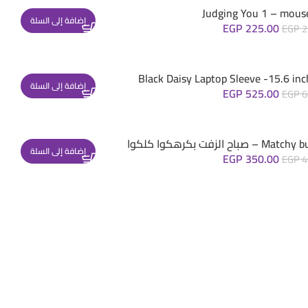
Judging You 1 – mous
إضافة إلى السلة
EGP
225.00
EGP
2
Black Daisy Laptop Sleeve -15.6 inc
إضافة إلى السلة
EGP
525.00
EGP
6
– صباح الزفت بكرهكوا كلكوا
إضافة إلى السلة
EGP
350.00
EGP
4