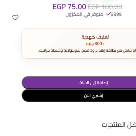
EGP
75.00
EGP
100.00
9999 متوفر في المخزون
تغليف كهدية
+300 جنيه
مع بطاقة إهداء و3 قطع شوكولاتة وشنطة كرافت.
إضافة إلى السلة
إشتري الان
ضل المنتجات