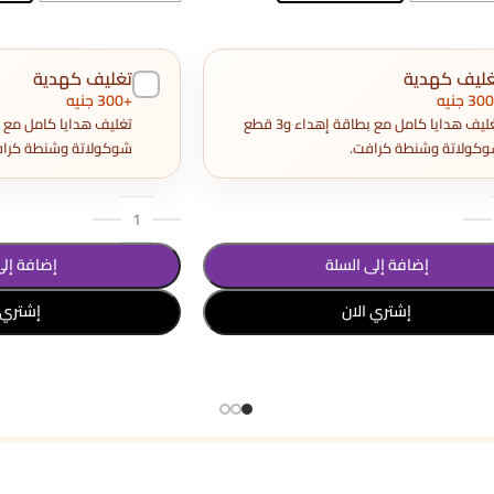
غليف كهدية
تغليف كهدية
+300 جنيه
تغليف هدايا كامل مع بطاقة إهداء و3 قطع
كولاتة وشنطة كرافت.
شوكولاتة وشنطة كراف
إضافة إلى السلة
إضافة إلى
إشتري الان
إشتري 
د الخيارات
تحديد أحد الخيارات