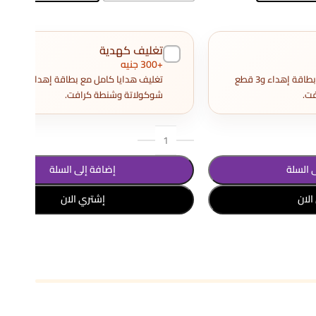
تغليف كهدية
+300 جنيه
تغليف هدايا كامل مع بطاقة إهداء و3 قطع
تغليف هدايا كامل مع بطاقة إهداء و3
ت.
شوكولاتة وشنطة كرافت.
 السلة
إضافة إلى السلة
الان
إشتري الان
تحديد أحد الخيارات