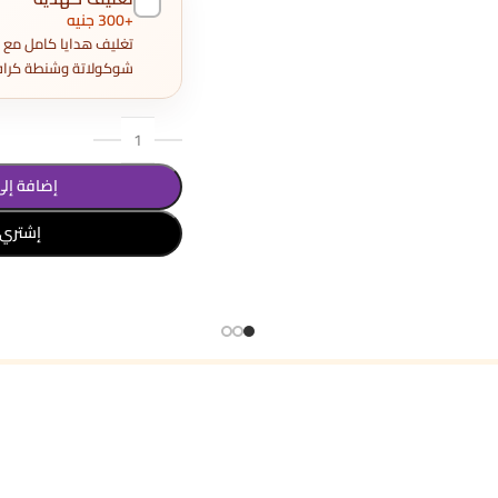
+300 جنيه
شوكولاتة وشنطة كراف
إضافة إلى
إشتري 
تحديد أحد الخيارات