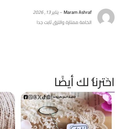
Maram Ashraf
–
يناير 13, 2026
الخامة ممتازة واللزق ثابت جدا
اخترنا لك أيضًا