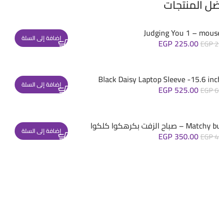
ضل المنتجات
Judging You 1 – mous
إضافة إلى السلة
EGP
225.00
EGP
2
Black Daisy Laptop Sleeve -15.6 inc
إضافة إلى السلة
EGP
525.00
EGP
6
– صباح الزفت بكرهكوا كلكوا
إضافة إلى السلة
EGP
350.00
EGP
4