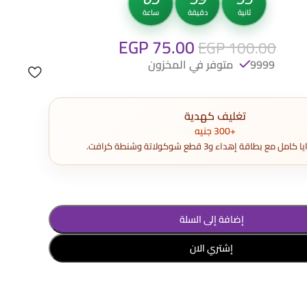
ثانية
دقيقة
ساعة
EGP
75.00
EGP
100.00
9999 متوفر في المخزون
تغليف كهدية
+300 جنيه
مع بطاقة إهداء و3 قطع شوكولاتة وشنطة كرافت.
إضافة إلى السلة
إشتري الان