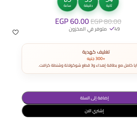
ثانية
دقيقة
ساعة
EGP
60.00
EGP
80.00
49 متوفر في المخزون
تغليف كهدية
+300 جنيه
مع بطاقة إهداء و3 قطع شوكولاتة وشنطة كرافت.
إضافة إلى السلة
إشتري الان