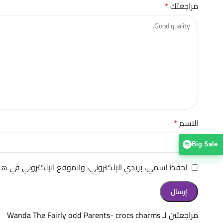
مراجعتك
*
الاسم
*
Big Sale
%
احفظ اسمي، بريدي الإلكتروني، والموقع الإلكتروني في هذ
مراجعتين لـ
Wanda The Fairly odd Parents- crocs charms