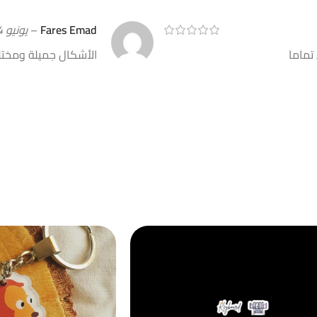
Fares Emad
–
يونيو 14, 2026
تماما
الأشكال جميلة ومختل