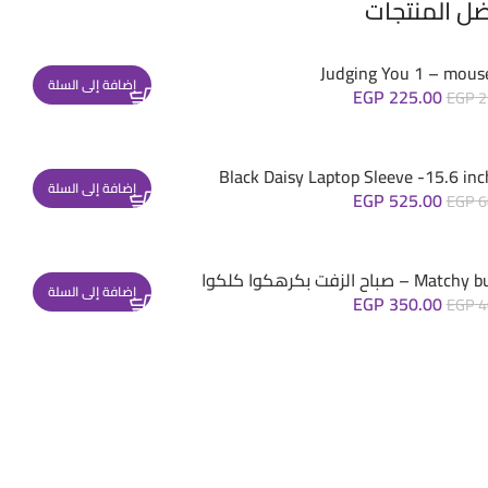
ضل المنتجات
Judging You 1 – mous
إضافة إلى السلة
EGP
225.00
EGP
2
Black Daisy Laptop Sleeve -15.6 inc
إضافة إلى السلة
EGP
525.00
EGP
6
– صباح الزفت بكرهكوا كلكوا
إضافة إلى السلة
EGP
350.00
EGP
4