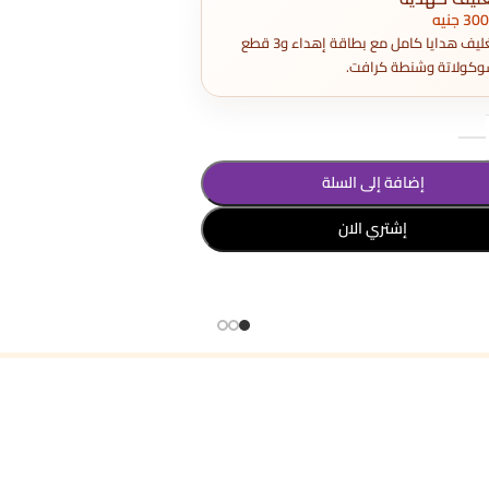
تغليف هدايا كامل مع بطاقة إهداء و3 قطع
كولاتة وشنطة كرافت.
إضافة إلى السلة
إشتري الان
د الخيارات