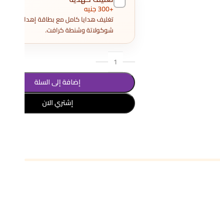
+300 جنيه
تغليف هدايا كامل مع بطاقة إهداء و3
شوكولاتة وشنطة كرافت.
إضافة إلى السلة
إشتري الان
تحديد أحد الخيارات