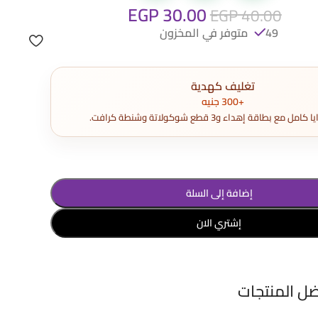
EGP
30.00
EGP
40.00
49 متوفر في المخزون
تغليف كهدية
+300 جنيه
مع بطاقة إهداء و3 قطع شوكولاتة وشنطة كرافت.
إضافة إلى السلة
إشتري الان
ضل المنتجات