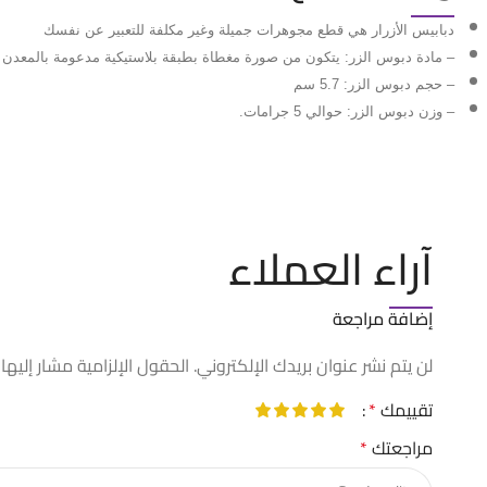
دبابيس الأزرار هي قطع مجوهرات جميلة وغير مكلفة للتعبير عن نفسك
– مادة دبوس الزر: يتكون من صورة مغطاة بطبقة بلاستيكية مدعومة بالمعدن
– حجم دبوس الزر: 5.7 سم
– وزن دبوس الزر: حوالي 5 جرامات.
آراء العملاء
إضافة مراجعة
لن يتم نشر عنوان بريدك الإلكتروني.
الحقول الإلزامية مشار إليها 
تقييمك
*
مراجعتك
*