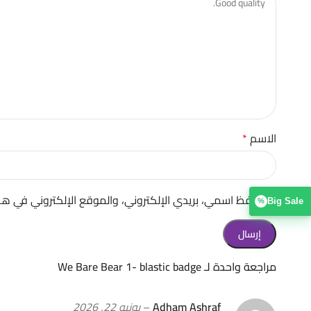
الاسم
*
احفظ اسمي، بريدي الإلكتروني، والموقع الإلكتروني في هذ
Big Sale
%
مراجعة واحدة لـ
We Bare Bear 1- blastic badge
Adham Ashraf
–
يونيو 22, 2026