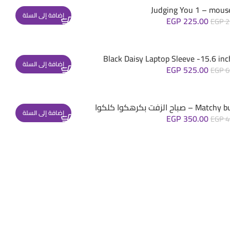
Judging You 1 – mous
إضافة إلى السلة
EGP
225.00
EGP
2
Black Daisy Laptop Sleeve -15.6 inc
إضافة إلى السلة
EGP
525.00
EGP
6
– صباح الزفت بكرهكوا كلكوا
إضافة إلى السلة
EGP
350.00
EGP
4