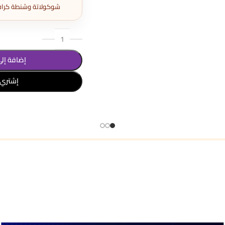
شوكولاتة وشنطة كراف
إضافة إلى
إشتري 
تحديد أحد الخيارات