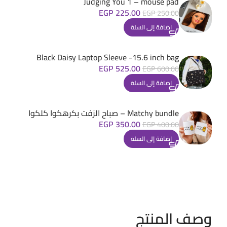
Judging You 1 – mouse pad
EGP
225.00
EGP
250.00
إضافة إلى السلة
Black Daisy Laptop Sleeve -15.6 inch bag
EGP
525.00
EGP
600.00
إضافة إلى السلة
Matchy bundle – صباح الزفت بكرهكوا كلكوا
EGP
350.00
EGP
400.00
إضافة إلى السلة
وصف المنتج