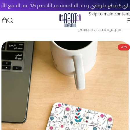
خصم 5% عند الدفع الأونلاين
Skip to navigation
Skip to main content
الرئيسية
/
مجات
/
كوسترز
-25%