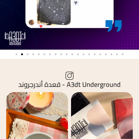
A3dt Underground - قعدة أندرجروند