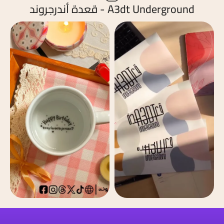
A3dt Underground - قعدة أندرجروند