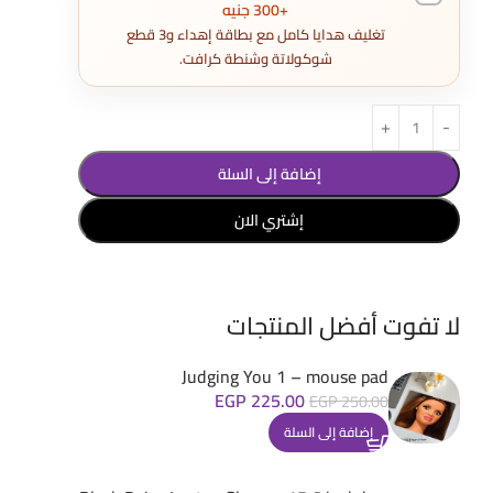
+300 جنيه
تغليف هدايا كامل مع بطاقة إهداء و3 قطع
شوكولاتة وشنطة كرافت.
إضافة إلى السلة
إشتري الان
لا تفوت أفضل المنتجات
Judging You 1 – mouse pad
EGP
225.00
EGP
250.00
إضافة إلى السلة