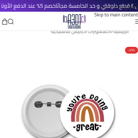
خصم 5% عند الدفع الأونلاين
ش
Skip to navigation
Skip to main content
الرئيسية
/
اكسسوارات
/
دبابيس بلاستيكية
-25%