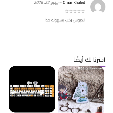
Omar Khaled
–
يونيو 22, 2026
الدبوس ركب بسهولة جدا
اخترنا لك أيضًا