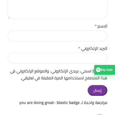
الاسم
*
البريد الإلكتروني
*
احفظ اسمي، بريدي الإلكتروني، والموقع الإلكتروني في
Big Sale
%
هذا المتصفح لاستخدامها المرة المقبلة في تعليقي.
مراجعة واحدة لـ
you are doing great- blastic badge