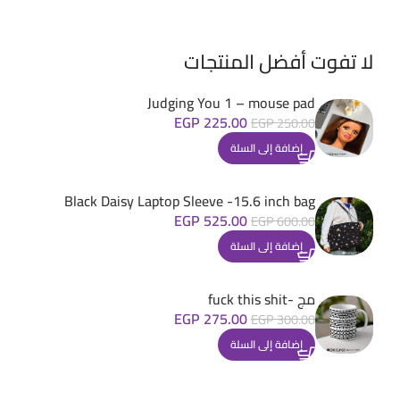
لا تفوت أفضل المنتجات
Judging You 1 – mouse pad
EGP
225.00
EGP
250.00
إضافة إلى السلة
Black Daisy Laptop Sleeve -15.6 inch bag
EGP
525.00
EGP
600.00
إضافة إلى السلة
مج -fuck this shit
EGP
275.00
EGP
300.00
إضافة إلى السلة