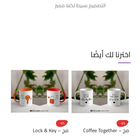
التصميم بسيط لكنه مميز
اخترنا لك أيضًا
-5%
-5%
-5%
مج – Coffee Together
مج – Lock & Key
مج – ado