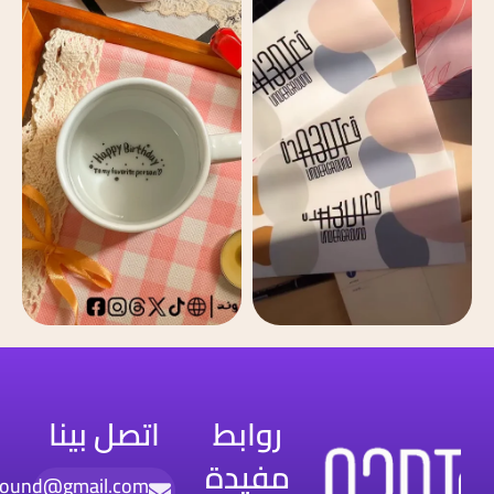
روابط
اتصل بينا
مفيدة
round@gmail.com