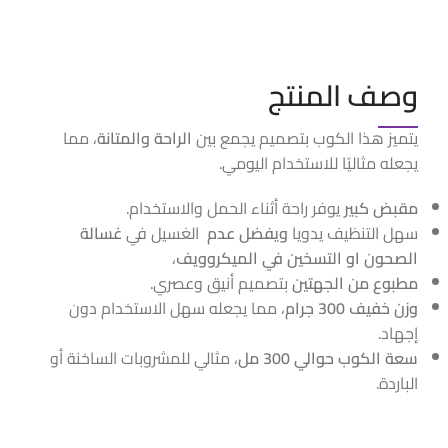
وصف المنتج
يتميز هذا الكوب بتصميم يجمع بين
الراحة والمتانة
، مما
يجعله مثاليًا للاستخدام اليومي.
مقبض كبير
يوفر راحة أثناء الحمل والاستخدام.
سهل التنظيف يدويا
ويفضل عدم
الغسيل في
غسالة
الصحون او التسخين في الميكروويف
،
مطبوع من الجهتين
بتصميم أنيق وعصري.
وزن خفيف 300 جرام
، مما يجعله سهل الاستخدام دون
إجهاد.
سعة الكوب حوالي 300 مل
، مثالي للمشروبات الساخنة أو
الباردة.