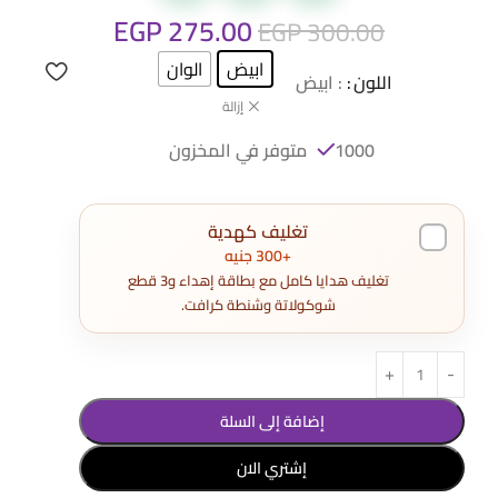
EGP
275.00
EGP
300.00
ابيض
الوان
اللون
: ابيض
إزالة
1000 متوفر في المخزون
تغليف كهدية
+300 جنيه
تغليف هدايا كامل مع بطاقة إهداء و3 قطع
شوكولاتة وشنطة كرافت.
إضافة إلى السلة
إشتري الان