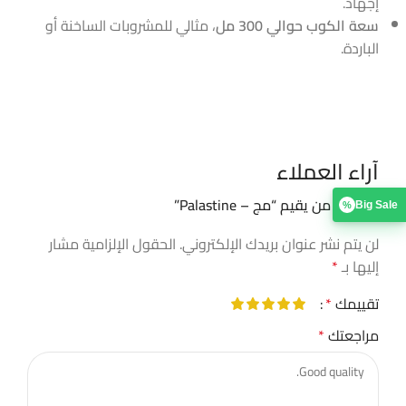
إجهاد.
سعة الكوب حوالي 300 مل
، مثالي للمشروبات الساخنة أو
الباردة.
آراء العملاء
كن أول من يقيم “مج – Palastine”
Big Sale
%
لن يتم نشر عنوان بريدك الإلكتروني.
الحقول الإلزامية مشار
إليها بـ
*
تقييمك
*
مراجعتك
*