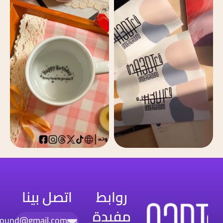
روابط
اتصل بينا
مفيدة
round@gmail.com