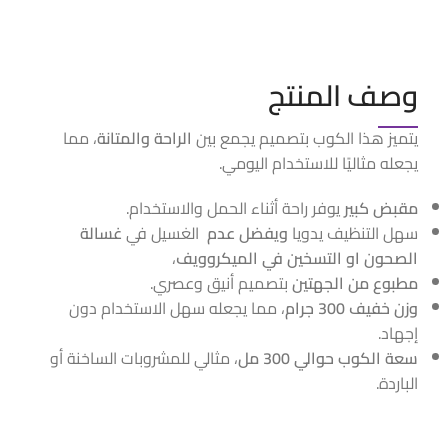
وصف المنتج
يتميز هذا الكوب بتصميم يجمع بين
الراحة والمتانة
، مما
يجعله مثاليًا للاستخدام اليومي.
مقبض كبير
يوفر راحة أثناء الحمل والاستخدام.
سهل التنظيف يدويا
ويفضل عدم
الغسيل في
غسالة
الصحون او التسخين في الميكروويف
،
مطبوع من الجهتين
بتصميم أنيق وعصري.
وزن خفيف 300 جرام
، مما يجعله سهل الاستخدام دون
إجهاد.
سعة الكوب حوالي 300 مل
، مثالي للمشروبات الساخنة أو
الباردة.