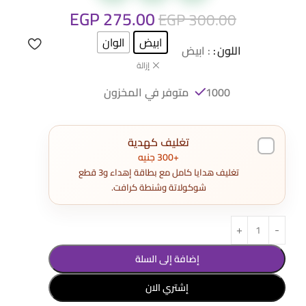
EGP
275.00
EGP
300.00
ابيض
الوان
اللون
: ابيض
إزالة
1000 متوفر في المخزون
تغليف كهدية
+300 جنيه
تغليف هدايا كامل مع بطاقة إهداء و3 قطع
شوكولاتة وشنطة كرافت.
إضافة إلى السلة
إشتري الان