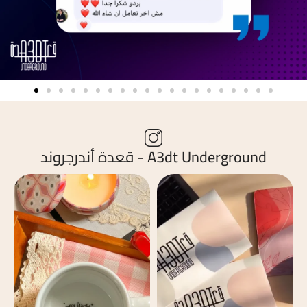
A3dt Underground - قعدة أندرجروند