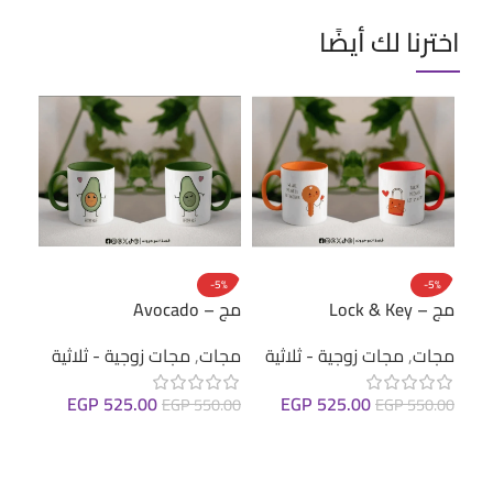
اخترنا لك أيضًا
-5%
-5%
-5%
مج – Lock & Key
مج – Avocado
ents
مجات
,
مجات زوجية - ثلاثية
مجات
,
مجات زوجية - ثلاثية
مجا
EGP
525.00
EGP
525.00
EGP
550.00
EGP
550.00
0.00
إضافة إلى السلة
إضافة إلى السلة
إضا