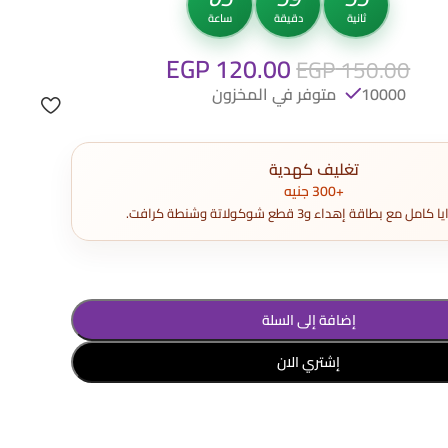
ثانية
دقيقة
ساعة
EGP
120.00
EGP
150.00
10000 متوفر في المخزون
تغليف كهدية
+300 جنيه
مع بطاقة إهداء و3 قطع شوكولاتة وشنطة كرافت.
إضافة إلى السلة
إشتري الان