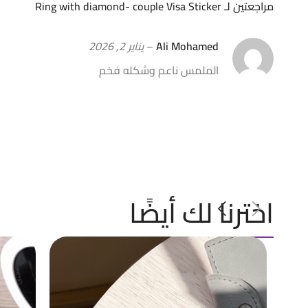
مراجعتين لـ
Ring with diamond- couple Visa Sticker
Ali Mohamed
–
يناير 2, 2026
الملمس ناعم وشكله فخم
اخترنا لك أيضًا