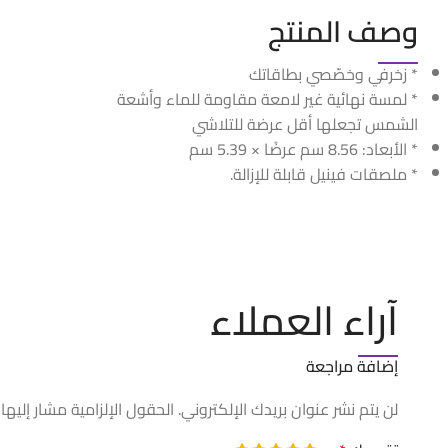
وصف المنتج
* زخرفي وخصّصي بطاقاتك
* لمسة نهائية غير لامعة مقاومة للماء وأشعة
الشمس تجعلها أقل عرضة للتلاشي
* الأبعاد: 8.56 سم عرضًا × 5.39 سم
* ملصقات فينيل قابلة للإزالة.
آراء العملاء
إضافة مراجعة
لن يتم نشر عنوان بريدك الإلكتروني.
الحقول الإلزامية مشار إليها 