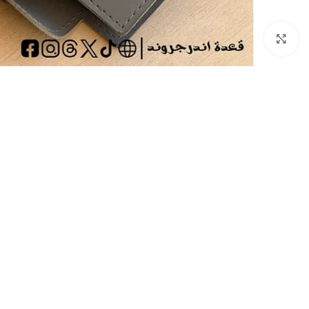
Click to enlarge